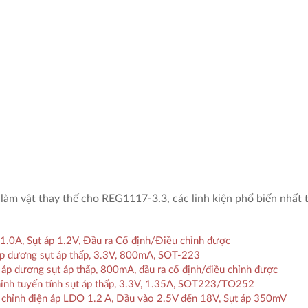
làm vật thay thế cho REG1117-3.3, các linh kiện phổ biến nhất 
0A, Sụt áp 1.2V, Đầu ra Cố định/Điều chỉnh được
p dương sụt áp thấp, 3.3V, 800mA, SOT-223
p dương sụt áp thấp, 800mA, đầu ra cố định/điều chỉnh được
ỉnh tuyến tính sụt áp thấp, 3.3V, 1.35A, SOT223/TO252
chỉnh điện áp LDO 1.2 A, Đầu vào 2.5V đến 18V, Sụt áp 350mV