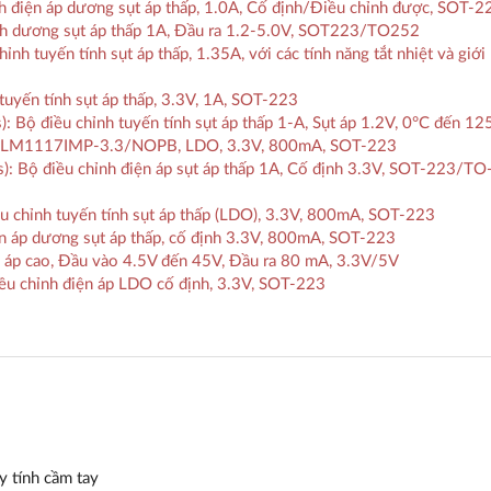
điện áp dương sụt áp thấp, 1.0A, Cố định/Điều chỉnh được, SOT-2
h dương sụt áp thấp 1A, Đầu ra 1.2-5.0V, SOT223/TO252
 tuyến tính sụt áp thấp, 1.35A, với các tính năng tắt nhiệt và giới
yến tính sụt áp thấp, 3.3V, 1A, SOT-223
ộ điều chỉnh tuyến tính sụt áp thấp 1-A, Sụt áp 1.2V, 0°C đến 12
: LM1117IMP-3.3/NOPB, LDO, 3.3V, 800mA, SOT-223
 Bộ điều chỉnh điện áp sụt áp thấp 1A, Cố định 3.3V, SOT-223/TO
 chỉnh tuyến tính sụt áp thấp (LDO), 3.3V, 800mA, SOT-223
 áp dương sụt áp thấp, cố định 3.3V, 800mA, SOT-223
p cao, Đầu vào 4.5V đến 45V, Đầu ra 80 mA, 3.3V/5V
 chỉnh điện áp LDO cố định, 3.3V, SOT-223
y tính cầm tay