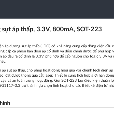
 sụt áp thấp, 3.3V, 800mA, SOT-223
ện áp dương sụt áp thấp (LDO) có khả năng cung cấp dòng điện đầu r
 cấp cả phiên bản điện áp cố định và điều chỉnh được để phù hợp v
áp đầu ra cố định là 3.3V, phù hợp để cấp nguồn cho logic 3.3V và 
hau.
áp sụt áp thấp, cho phép hoạt động hiệu quả với chênh lệch điện áp
ao, đạt được thông qua cắt laser. Thiết bị cũng tích hợp giới hạn dòng
n cậy và an toàn trong hoạt động. Gói SOT-223 tạo điều kiện thuận lợ
EG1117-3.3 trở thành lựa chọn linh hoạt cho các thiết kế điện tử nh
chính