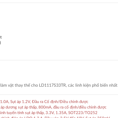
t
)
 làm vật thay thế cho LD1117S33TR, các linh kiện phổ biến nhất
0A, Sụt áp 1.2V, Đầu ra Cố định/Điều chỉnh được
p dương sụt áp thấp, 800mA, đầu ra cố định/điều chỉnh được
ỉnh tuyến tính sụt áp thấp, 3.3V, 1.35A, SOT223/TO252