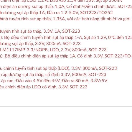
chỉnh điện áp LDO 1.2 A, Đầu vào 2.5V đến 18V, Sụt áp 350mV
điện áp dương sụt áp thấp, 1.0A, Cố định/Điều chỉnh được, SOT-2
h dương sụt áp thấp 1A, Đầu ra 1.2-5.0V, SOT223/TO252
 tuyến tính sụt áp thấp, 1.35A, với các tính năng tắt nhiệt và giới
yến tính sụt áp thấp, 3.3V, 1A, SOT-223
ộ điều chỉnh tuyến tính sụt áp thấp 1-A, Sụt áp 1.2V, 0°C đến 12
dương sụt áp thấp, 3.3V, 800mA, SOT-223
: LM1117IMP-3.3/NOPB, LDO, 3.3V, 800mA, SOT-223
 Bộ điều chỉnh điện áp sụt áp thấp 1A, Cố định 3.3V, SOT-223/TO
 chỉnh tuyến tính sụt áp thấp (LDO), 3.3V, 800mA, SOT-223
 áp dương sụt áp thấp, cố định 3.3V, 800mA, SOT-223
p cao, Đầu vào 4.5V đến 45V, Đầu ra 80 mA, 3.3V/5V
 chỉnh điện áp LDO cố định, 3.3V, SOT-223