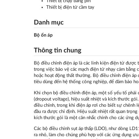
Thiết bị chạy bằng pin
Thiết bị điện tử cầm tay
Danh mục
Bộ ổn áp
Thông tin chung
Bộ điều chỉnh điện áp là các linh kiện điện tử được
trong việc bảo vệ các mạch điện tử nhạy cảm bằng 
hoặc hoạt động thất thường. Bộ điều chỉnh điện áp đ
tiêu dùng đến hệ thống công nghiệp, để đảm bảo hoạt
Khi chọn bộ điều chỉnh điện áp, một số yếu tố phải 
(dropout voltage), hiệu suất nhiệt và kích thước gó
điều chỉnh, trong khi điện áp rơi cho biết sự chênh l
đầu ra được chỉ định. Hiệu suất nhiệt rất quan trọng
kích thước gói là một cân nhắc chính cho các ứng d
Các bộ điều chỉnh sụt áp thấp (LDO), như dòng LD11
ra nhỏ, làm cho chúng phù hợp với các ứng dụng ưu