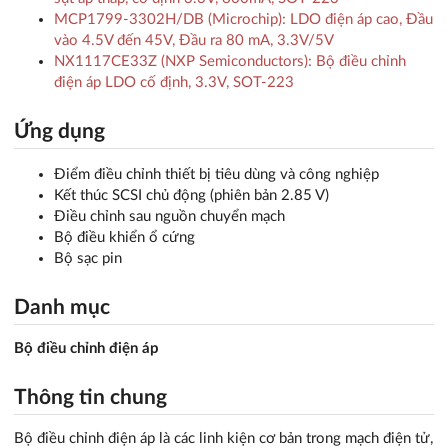
MCP1799-3302H/DB (Microchip): LDO điện áp cao, Đầu
vào 4.5V đến 45V, Đầu ra 80 mA, 3.3V/5V
NX1117CE33Z (NXP Semiconductors): Bộ điều chỉnh
điện áp LDO cố định, 3.3V, SOT-223
Ứng dụng
Điểm điều chỉnh thiết bị tiêu dùng và công nghiệp
Kết thúc SCSI chủ động (phiên bản 2.85 V)
Điều chỉnh sau nguồn chuyển mạch
Bộ điều khiển ổ cứng
Bộ sạc pin
Danh mục
Bộ điều chỉnh điện áp
Thông tin chung
Bộ điều chỉnh điện áp là các linh kiện cơ bản trong mạch điện tử,