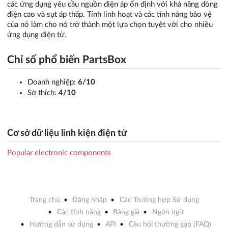
các ứng dụng yêu cầu nguồn điện áp ổn định với khả năng dòng
điện cao và sụt áp thấp. Tính linh hoạt và các tính năng bảo vệ
của nó làm cho nó trở thành một lựa chọn tuyệt vời cho nhiều
ứng dụng điện tử.
Chỉ số phổ biến PartsBox
Doanh nghiệp:
6/10
Sở thích:
4/10
Cơ sở dữ liệu linh kiện điện tử
Popular electronic components
Trang chủ
Đăng nhập
Các Trường hợp Sử dụng
Các tính năng
Bảng giá
Ngôn ngữ
Hướng dẫn sử dụng
API
Câu hỏi thường gặp (FAQ)