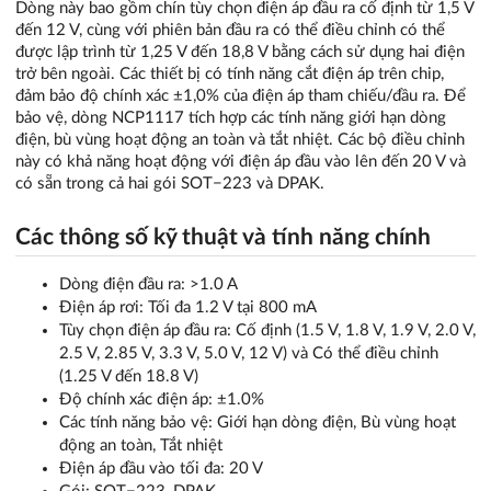
Dòng này bao gồm chín tùy chọn điện áp đầu ra cố định từ 1,5 V
đến 12 V, cùng với phiên bản đầu ra có thể điều chỉnh có thể
được lập trình từ 1,25 V đến 18,8 V bằng cách sử dụng hai điện
trở bên ngoài. Các thiết bị có tính năng cắt điện áp trên chip,
đảm bảo độ chính xác ±1,0% của điện áp tham chiếu/đầu ra. Để
bảo vệ, dòng NCP1117 tích hợp các tính năng giới hạn dòng
điện, bù vùng hoạt động an toàn và tắt nhiệt. Các bộ điều chỉnh
này có khả năng hoạt động với điện áp đầu vào lên đến 20 V và
có sẵn trong cả hai gói SOT−223 và DPAK.
Các thông số kỹ thuật và tính năng chính
Dòng điện đầu ra: >1.0 A
Điện áp rơi: Tối đa 1.2 V tại 800 mA
Tùy chọn điện áp đầu ra: Cố định (1.5 V, 1.8 V, 1.9 V, 2.0 V,
2.5 V, 2.85 V, 3.3 V, 5.0 V, 12 V) và Có thể điều chỉnh
(1.25 V đến 18.8 V)
Độ chính xác điện áp: ±1.0%
Các tính năng bảo vệ: Giới hạn dòng điện, Bù vùng hoạt
động an toàn, Tắt nhiệt
Điện áp đầu vào tối đa: 20 V