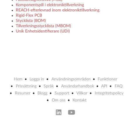
Komponentspill i elektroniktillverkning
REACH-efterlevnad inom elektroniktillverkning
Rigid-Flex PCB
Stycklista (BOM)
Tillverkningsstycklista (MBOM)
Unik Enhetsidentifierare (UDI)
Hem
Logga in
Användningsområden
Funktioner
Prissättning
Språk
Användarhandbok
API
FAQ
Resurser
Blogg
Support
Villkor
Integritetspolicy
Om oss
Kontakt