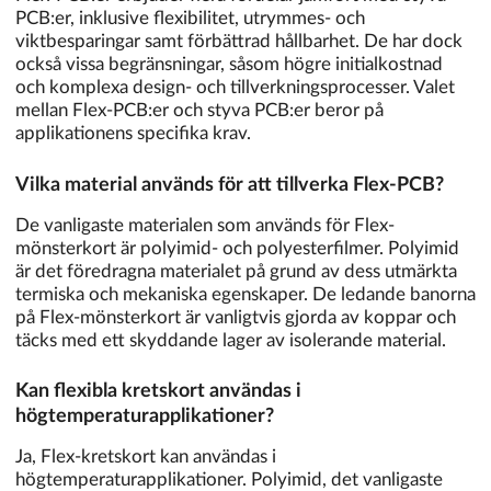
PCB:er, inklusive flexibilitet, utrymmes- och
viktbesparingar samt förbättrad hållbarhet. De har dock
också vissa begränsningar, såsom högre initialkostnad
och komplexa design- och tillverkningsprocesser. Valet
mellan Flex-PCB:er och styva PCB:er beror på
applikationens specifika krav.
Vilka material används för att tillverka Flex-PCB?
De vanligaste materialen som används för Flex-
mönsterkort är polyimid- och polyesterfilmer. Polyimid
är det föredragna materialet på grund av dess utmärkta
termiska och mekaniska egenskaper. De ledande banorna
på Flex-mönsterkort är vanligtvis gjorda av koppar och
täcks med ett skyddande lager av isolerande material.
Kan flexibla kretskort användas i
högtemperaturapplikationer?
Ja, Flex-kretskort kan användas i
högtemperaturapplikationer. Polyimid, det vanligaste