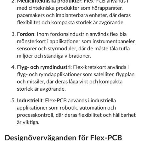
Medicintekniska produkter
: Flex-PCB används i
medicintekniska produkter som hörapparater,
pacemakers och implanterbara enheter, där deras
flexibilitet och kompakta storlek är avgörande.
Fordon
: Inom fordonsindustrin används flexibla
mönsterkort i applikationer som instrumentpaneler,
sensorer och styrmoduler, där de måste tåla tuffa
miljöer och ständiga vibrationer.
Flyg- och rymdindustri
: Flex-kretskort används i
flyg- och rymdapplikationer som satelliter, flygplan
och missiler, där deras låga vikt och kompakta
storlek är avgörande.
Industriellt
: Flex-PCB används i industriella
applikationer som robotik, automation och
processkontroll, där deras flexibilitet och hållbarhet
är viktiga.
Designöverväganden för Flex-PCB