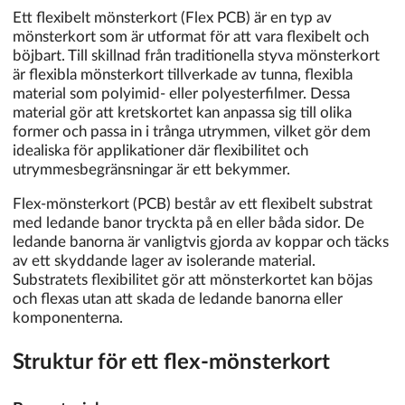
Ett flexibelt mönsterkort (Flex PCB) är en typ av
mönsterkort som är utformat för att vara flexibelt och
böjbart. Till skillnad från traditionella styva mönsterkort
är flexibla mönsterkort tillverkade av tunna, flexibla
material som polyimid- eller polyesterfilmer. Dessa
material gör att kretskortet kan anpassa sig till olika
former och passa in i trånga utrymmen, vilket gör dem
idealiska för applikationer där flexibilitet och
utrymmesbegränsningar är ett bekymmer.
Flex-mönsterkort (PCB) består av ett flexibelt substrat
med ledande banor tryckta på en eller båda sidor. De
ledande banorna är vanligtvis gjorda av koppar och täcks
av ett skyddande lager av isolerande material.
Substratets flexibilitet gör att mönsterkortet kan böjas
och flexas utan att skada de ledande banorna eller
komponenterna.
Struktur för ett flex-mönsterkort