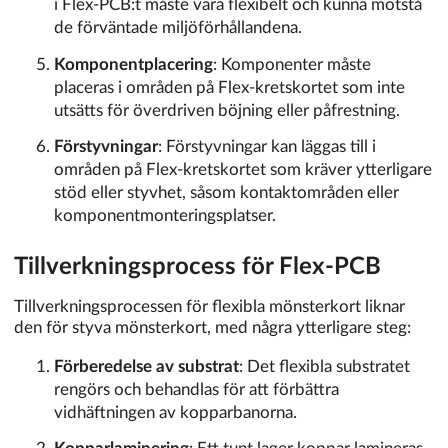
i Flex-PCB:t måste vara flexibelt och kunna motstå
de förväntade miljöförhållandena.
Komponentplacering
: Komponenter måste
placeras i områden på Flex-kretskortet som inte
utsätts för överdriven böjning eller påfrestning.
Förstyvningar
: Förstyvningar kan läggas till i
områden på Flex-kretskortet som kräver ytterligare
stöd eller styvhet, såsom kontaktområden eller
komponentmonteringsplatser.
Tillverkningsprocess för Flex-PCB
Tillverkningsprocessen för flexibla mönsterkort liknar
den för styva mönsterkort, med några ytterligare steg:
Förberedelse av substrat
: Det flexibla substratet
rengörs och behandlas för att förbättra
vidhäftningen av kopparbanorna.