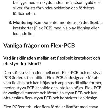
beläggs med en skyddande finish, såsom guld eller
silver, för att förhindra oxidation och förbättra
lödbarheten.
Montering
: Komponenter monteras på det flexibla
kretskortet (Flex PCB) med hjälp av lödning eller
ledande lim.
Vanliga frågor om Flex-PCB
Vad är skillnaden mellan ett flexibelt kretskort och
ett styvt kretskort?
Den största skillnaden mellan ett Flex-PCB och ett styvt
PCB är deras flexibilitet. Flex-PCB är designade för att
vara flexibla och kan böjas och anpassas till olika former,
medan styva PCB är solida och inte kan böjas. Flex-PCB
är vanligtvis tunnare och lättare än styva PCB och kan
ofta ersätta flera styva PCB och kontakter i en design.
Flex-PCB:er erbjuder flera fördelar jämfört med styva