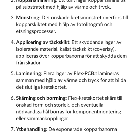
Kopparlaminering
: Ett tunt lager koppar lamineras
på substratet med hjälp av värme och tryck.
Mönstring
: Det önskade kretsmönstret överförs till
kopparskiktet med hjälp av fotolitografi och
etsningsprocesser.
Applicering av täckskikt
: Ett skyddande lager av
isolerande material, kallat täckskikt (coverlay),
appliceras över kopparbanorna för att skydda dem
från skador.
Laminering
: Flera lager av Flex-PCB:t lamineras
samman med hjälp av värme och tryck för att bilda
det slutliga kretskortet.
Skärning och borrning
: Flex-kretskortet skärs till
önskad form och storlek, och eventuella
nödvändiga hål borras för komponentmontering
eller sammankopplingar.
Ytbehandling
: De exponerade kopparbanorna