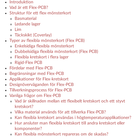
Introduktion
Vad är ett Flex-PCB?
Struktur för ett flex-mönsterkort
Basmaterial
Ledande lager
Lim
Täckskikt (Coverlay)
Typer av flexibla mönsterkort (Flex PCB)
Enkelsidiga flexibla mönsterkort
Dubbelsidiga flexibla mönsterkort (Flex PCB)
Flexibla kretskort i flera lager
Rigid-Flex PCB
Fördelar med Flex-PCB
Begränsningar med Flex-PCB
Applikationer för Flex-kretskort
Designöverväganden för Flex-PCB
Tillverkningsprocess för Flex-PCB
Vanliga frågor om Flex-PCB
Vad är skillnaden mellan ett flexibelt kretskort och ett styvt
kretskort?
Vilka material används för att tillverka Flex-PCB?
Kan flexibla kretskort användas i högtemperaturapplikationer?
Hur ansluter man flexibla kretskort till andra kretskort eller
komponenter?
Kan flexibla mönsterkort repareras om de skadas?