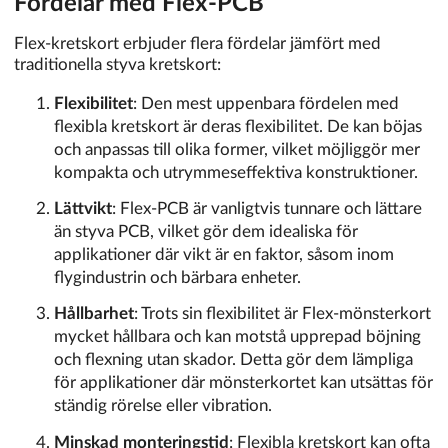
Fördelar med Flex-PCB
Flex-kretskort erbjuder flera fördelar jämfört med
traditionella styva kretskort:
Flexibilitet
: Den mest uppenbara fördelen med
flexibla kretskort är deras flexibilitet. De kan böjas
och anpassas till olika former, vilket möjliggör mer
kompakta och utrymmeseffektiva konstruktioner.
Lättvikt
: Flex-PCB är vanligtvis tunnare och lättare
än styva PCB, vilket gör dem idealiska för
applikationer där vikt är en faktor, såsom inom
flygindustrin och bärbara enheter.
Hållbarhet
: Trots sin flexibilitet är Flex-mönsterkort
mycket hållbara och kan motstå upprepad böjning
och flexning utan skador. Detta gör dem lämpliga
för applikationer där mönsterkortet kan utsättas för
ständig rörelse eller vibration.
Minskad monteringstid
: Flexibla kretskort kan ofta