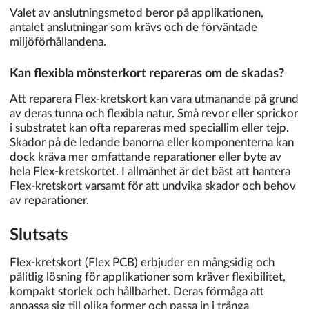
Valet av anslutningsmetod beror på applikationen,
antalet anslutningar som krävs och de förväntade
miljöförhållandena.
Kan flexibla mönsterkort repareras om de skadas?
Att reparera Flex-kretskort kan vara utmanande på grund
av deras tunna och flexibla natur. Små revor eller sprickor
i substratet kan ofta repareras med speciallim eller tejp.
Skador på de ledande banorna eller komponenterna kan
dock kräva mer omfattande reparationer eller byte av
hela Flex-kretskortet. I allmänhet är det bäst att hantera
Flex-kretskort varsamt för att undvika skador och behov
av reparationer.
Slutsats
Flex-kretskort (Flex PCB) erbjuder en mångsidig och
pålitlig lösning för applikationer som kräver flexibilitet,
kompakt storlek och hållbarhet. Deras förmåga att
anpassa sig till olika former och passa in i trånga