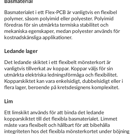
Basmaterial
Basmaterialet i ett Flex-PCB är vanligtvis en flexibel
polymer, såsom polyimid eller polyester. Polyimid
föredras för sin utmärkta termiska stabilitet och
mekaniska egenskaper, medan polyester används för
kostnadskänsliga applikationer.
Ledande lager
Det ledande skiktet i ett flexibelt mönsterkort är
vanligtvis tillverkat av koppar. Koppar väljs för sin
utmärkta elektriska ledningsförmåga och flexibilitet.
Kopparskiktet kan vara enkelsidigt, dubbelsidigt eller i
flera lager, beroende på kretsdesignens komplexitet.
Lim
Ett limskikt används för att binda det ledande
kopparskiktet till det flexibla basmaterialet. Limmet
måste vara flexibelt och hållbart för att bibehålla
integriteten hos det flexibla mönsterkortet under böjning