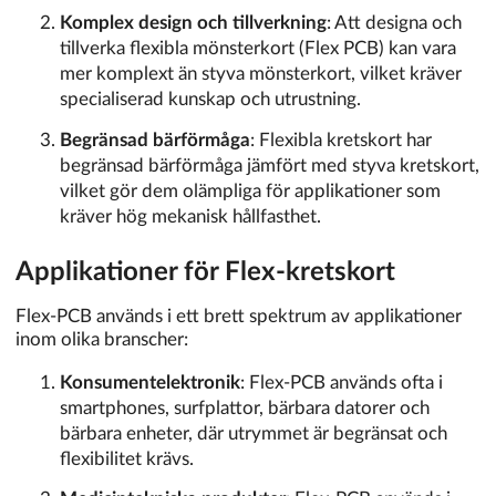
Komplex design och tillverkning
: Att designa och
tillverka flexibla mönsterkort (Flex PCB) kan vara
mer komplext än styva mönsterkort, vilket kräver
specialiserad kunskap och utrustning.
Begränsad bärförmåga
: Flexibla kretskort har
begränsad bärförmåga jämfört med styva kretskort,
vilket gör dem olämpliga för applikationer som
kräver hög mekanisk hållfasthet.
Applikationer för Flex-kretskort
Flex-PCB används i ett brett spektrum av applikationer
inom olika branscher:
Konsumentelektronik
: Flex-PCB används ofta i
smartphones, surfplattor, bärbara datorer och
bärbara enheter, där utrymmet är begränsat och
flexibilitet krävs.