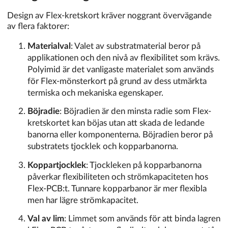
Design av Flex-kretskort kräver noggrant övervägande
av flera faktorer:
Materialval
: Valet av substratmaterial beror på
applikationen och den nivå av flexibilitet som krävs.
Polyimid är det vanligaste materialet som används
för Flex-mönsterkort på grund av dess utmärkta
termiska och mekaniska egenskaper.
Böjradie
: Böjradien är den minsta radie som Flex-
kretskortet kan böjas utan att skada de ledande
banorna eller komponenterna. Böjradien beror på
substratets tjocklek och kopparbanorna.
Koppartjocklek
: Tjockleken på kopparbanorna
påverkar flexibiliteten och strömkapaciteten hos
Flex-PCB:t. Tunnare kopparbanor är mer flexibla
men har lägre strömkapacitet.
Val av lim
: Limmet som används för att binda lagren