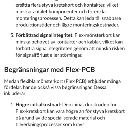
ersätta flera styva kretskort och kontakter, vilket
minskar antalet komponenter och förenklar
monteringsprocessen. Detta kan leda till snabbare
produktionstider och lägre monteringskostnader.
Förbättrad signalintegritet
: Flex-mönsterkort kan
minska behovet av kontakter och kablar, vilket kan
förbättra signalintegriteten genom att minska risken
för signalförlust eller störningar.
Begränsningar med Flex-PCB
Medan flexibla mönsterkort (Flex PCB) erbjuder många
fördelar, har de också vissa begränsningar. Dessa
inkluderar:
Högre initialkostnad
: Den initiala kostnaden för
Flex-kretskort kan vara högre än för styva kretskort
på grund av de specialiserade material och
tillverkningsprocesser som krävs.