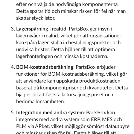
efter och välja de nödvändiga komponenterna.
Detta sparar tid och minskar risken för fel när man
skapar stycklistor.
Lagerspårning i realtid
: PartsBox ger insyn i
lagernivåer i realtid, vilket gör att organisationer
kan spåra lager, ställa in beställningspunkter och
undvika brister. Detta hjälper till att optimera
lagerhanteringen och minska kostnaderna.
BOM-kostnadsberäkning
: PartsBox erbjuder
funktioner för BOM-kostnadsberäkning, vilket gör
att användare kan uppskatta produktkostnaden
baserat på komponentpriser och kvantiteter. Detta
hjälper till att fastställa försäljningspriset och
bedöma lönsamheten.
Integration med andra system
: PartsBox kan
integreras med andra system som ERP, MES och
PLM via API:et, vilket möjliggör sömlöst datautbyte
och minskar risken för fel. Detta hjälper till att