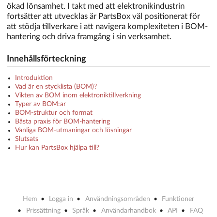
ökad lönsamhet. I takt med att elektronikindustrin
fortsätter att utvecklas är PartsBox väl positionerat för
att stödja tillverkare i att navigera komplexiteten i BOM-
hantering och driva framgång i sin verksamhet.
Innehållsförteckning
Introduktion
Vad är en stycklista (BOM)?
Vikten av BOM inom elektroniktillverkning
Typer av BOM:ar
BOM-struktur och format
Bästa praxis för BOM-hantering
Vanliga BOM-utmaningar och lösningar
Slutsats
Hur kan PartsBox hjälpa till?
Hem
Logga in
Användningsområden
Funktioner
Prissättning
Språk
Användarhandbok
API
FAQ