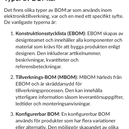
Det finns olika typer av BOM:ar som används inom
elektroniktillverkning, var och en med ett specifikt syfte.
De vanligaste typerna är:
Konstruktionsstycklista (EBOM)
: EBOM skapas av
designteamet och innehåller alla komponenter och
material som krävs för att bygga produkten enligt
designen. Den inkluderar artikelnummer,
beskrivningar, kvantiteter och
referensbeteckningar.
Tillverknings-BOM (MBOM)
: MBOM härleds från
EBOM och är skräddarsydd för
tillverkningsprocessen. Den kan innehålla
ytterligare information såsom leverantörsuppgifter,
ledtider och monteringsanvisningar.
Konfigurerbar BOM
: En konfigurerbar BOM
används för produkter som har flera variationer
eller alternativ. Den möjliggör skapandet av olika