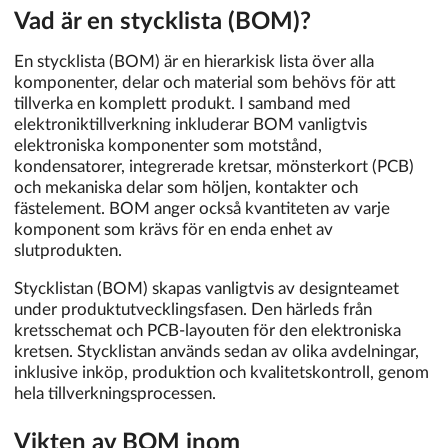
Vad är en stycklista (BOM)?
En stycklista (BOM) är en hierarkisk lista över alla
komponenter, delar och material som behövs för att
tillverka en komplett produkt. I samband med
elektroniktillverkning inkluderar BOM vanligtvis
elektroniska komponenter som motstånd,
kondensatorer, integrerade kretsar, mönsterkort (PCB)
och mekaniska delar som höljen, kontakter och
fästelement. BOM anger också kvantiteten av varje
komponent som krävs för en enda enhet av
slutprodukten.
Stycklistan (BOM) skapas vanligtvis av designteamet
under produktutvecklingsfasen. Den härleds från
kretsschemat och PCB-layouten för den elektroniska
kretsen. Stycklistan används sedan av olika avdelningar,
inklusive inköp, produktion och kvalitetskontroll, genom
hela tillverkningsprocessen.
Vikten av BOM inom