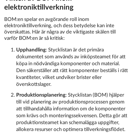
elektroniktillverkning
BOM:en spelar en avgörande roll inom
elektroniktillverkning, och dess betydelse kan inte
överskattas. Här är några av de viktigaste skälen till
varför BOM:en är så kritisk:
Upphandling
: Stycklistan är det primära
dokumentet som används av inköpsteamet för att
köpa in nödvändiga komponenter och material.
Den säkerställer att rätt komponenter beställs i rätt
kvantiteter, vilket undviker brister eller
överskottslager.
Produktionsplanering
: Stycklistan (BOM) hjälper
till vid planering av produktionsprocessen genom
att tillhandahålla information om de komponenter
som krävs och monteringssekvensen. Detta gör att
produktionsteamet kan schemalägga uppgifter,
allokera resurser och optimera tillverkningsflödet.