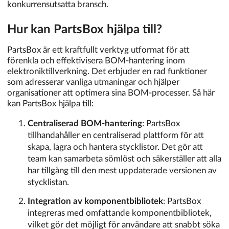
konkurrensutsatta bransch.
Hur kan PartsBox hjälpa till?
PartsBox är ett kraftfullt verktyg utformat för att
förenkla och effektivisera BOM-hantering inom
elektroniktillverkning. Det erbjuder en rad funktioner
som adresserar vanliga utmaningar och hjälper
organisationer att optimera sina BOM-processer. Så här
kan PartsBox hjälpa till:
Centraliserad BOM-hantering
: PartsBox
tillhandahåller en centraliserad plattform för att
skapa, lagra och hantera stycklistor. Det gör att
team kan samarbeta sömlöst och säkerställer att alla
har tillgång till den mest uppdaterade versionen av
stycklistan.
Integration av komponentbibliotek
: PartsBox
integreras med omfattande komponentbibliotek,
vilket gör det möjligt för användare att snabbt söka