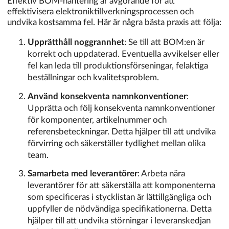
Effektiv BOM-hantering är avgörande för att
effektivisera elektroniktillverkningsprocessen och
undvika kostsamma fel. Här är några bästa praxis att följa:
Upprätthåll noggrannhet
: Se till att BOM:en är
korrekt och uppdaterad. Eventuella avvikelser eller
fel kan leda till produktionsförseningar, felaktiga
beställningar och kvalitetsproblem.
Använd konsekventa namnkonventioner
:
Upprätta och följ konsekventa namnkonventioner
för komponenter, artikelnummer och
referensbeteckningar. Detta hjälper till att undvika
förvirring och säkerställer tydlighet mellan olika
team.
Samarbeta med leverantörer
: Arbeta nära
leverantörer för att säkerställa att komponenterna
som specificeras i stycklistan är lättillgängliga och
uppfyller de nödvändiga specifikationerna. Detta
hjälper till att undvika störningar i leveranskedjan