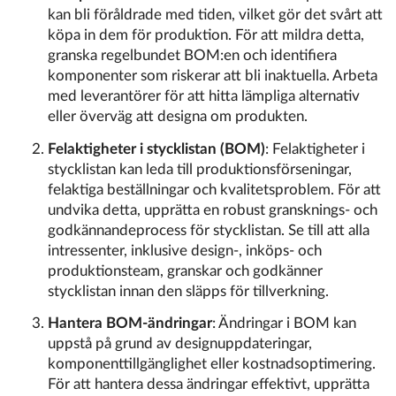
kan bli föråldrade med tiden, vilket gör det svårt att
köpa in dem för produktion. För att mildra detta,
granska regelbundet BOM:en och identifiera
komponenter som riskerar att bli inaktuella. Arbeta
med leverantörer för att hitta lämpliga alternativ
eller överväg att designa om produkten.
Felaktigheter i stycklistan (BOM)
: Felaktigheter i
stycklistan kan leda till produktionsförseningar,
felaktiga beställningar och kvalitetsproblem. För att
undvika detta, upprätta en robust gransknings- och
godkännandeprocess för stycklistan. Se till att alla
intressenter, inklusive design-, inköps- och
produktionsteam, granskar och godkänner
stycklistan innan den släpps för tillverkning.
Hantera BOM-ändringar
: Ändringar i BOM kan
uppstå på grund av designuppdateringar,
komponenttillgänglighet eller kostnadsoptimering.
För att hantera dessa ändringar effektivt, upprätta