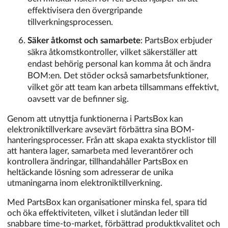
effektivisera den övergripande
tillverkningsprocessen.
Säker åtkomst och samarbete
: PartsBox erbjuder
säkra åtkomstkontroller, vilket säkerställer att
endast behörig personal kan komma åt och ändra
BOM:en. Det stöder också samarbetsfunktioner,
vilket gör att team kan arbeta tillsammans effektivt,
oavsett var de befinner sig.
Genom att utnyttja funktionerna i PartsBox kan
elektroniktillverkare avsevärt förbättra sina BOM-
hanteringsprocesser. Från att skapa exakta stycklistor till
att hantera lager, samarbeta med leverantörer och
kontrollera ändringar, tillhandahåller PartsBox en
heltäckande lösning som adresserar de unika
utmaningarna inom elektroniktillverkning.
Med PartsBox kan organisationer minska fel, spara tid
och öka effektiviteten, vilket i slutändan leder till
snabbare time-to-market, förbättrad produktkvalitet och