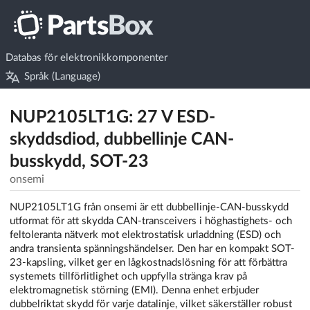
Databas för elektronikkomponenter
Språk (Language)
NUP2105LT1G: 27 V ESD-
skyddsdiod, dubbellinje CAN-
busskydd, SOT-23
onsemi
NUP2105LT1G från onsemi är ett dubbellinje-CAN-busskydd
utformat för att skydda CAN-transceivers i höghastighets- och
feltoleranta nätverk mot elektrostatisk urladdning (ESD) och
andra transienta spänningshändelser. Den har en kompakt SOT-
23-kapsling, vilket ger en lågkostnadslösning för att förbättra
systemets tillförlitlighet och uppfylla stränga krav på
elektromagnetisk störning (EMI). Denna enhet erbjuder
dubbelriktat skydd för varje datalinje, vilket säkerställer robust