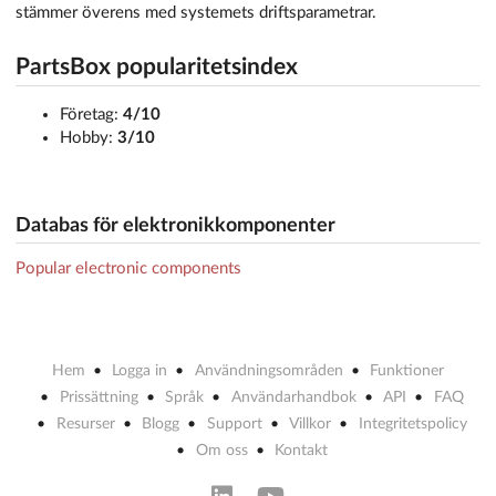
stämmer överens med systemets driftsparametrar.
PartsBox popularitetsindex
Företag:
4/10
Hobby:
3/10
Databas för elektronikkomponenter
Popular electronic components
Hem
Logga in
Användningsområden
Funktioner
Prissättning
Språk
Användarhandbok
API
FAQ
Resurser
Blogg
Support
Villkor
Integritetspolicy
Om oss
Kontakt