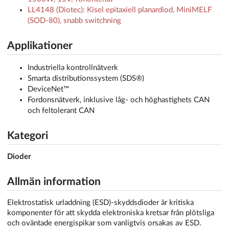
LL4148 (Diotec): Kisel epitaxiell planardiod, MiniMELF
(SOD-80), snabb switchning
Applikationer
Industriella kontrollnätverk
Smarta distributionssystem (SDS®)
DeviceNet™
Fordonsnätverk, inklusive låg- och höghastighets CAN
och feltolerant CAN
Kategori
Dioder
Allmän information
Elektrostatisk urladdning (ESD)-skyddsdioder är kritiska
komponenter för att skydda elektroniska kretsar från plötsliga
och oväntade energispikar som vanligtvis orsakas av ESD.