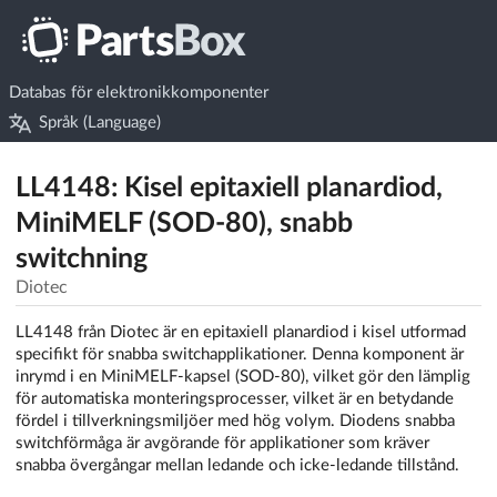
Databas för elektronikkomponenter
Språk (Language)
LL4148: Kisel epitaxiell planardiod,
MiniMELF (SOD-80), snabb
switchning
Diotec
LL4148 från Diotec är en epitaxiell planardiod i kisel utformad
specifikt för snabba switchapplikationer. Denna komponent är
inrymd i en MiniMELF-kapsel (SOD-80), vilket gör den lämplig
för automatiska monteringsprocesser, vilket är en betydande
fördel i tillverkningsmiljöer med hög volym. Diodens snabba
switchförmåga är avgörande för applikationer som kräver
snabba övergångar mellan ledande och icke-ledande tillstånd.