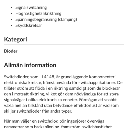
Signalswitchning
Höghastighetslikriktning
Spänningsbegränsning (clamping)
Skyddskretsar
Kategori
Dioder
Allmän information
Switchdioder, som LL4148, är grundläggande komponenter i
elektroniska kretsar, främst använda för switchapplikationer. De
tillåter ström att flöda i en riktning samtidigt som de blockerar
den i motsatt riktning, vilket gör dem nödvändiga för att styra
signalvägar i olika elektroniska enheter. Förmågan att snabbt
växla mellan tillstånd utan betydande effektförlust är vad som
skiljer switchdioder från andra typer.
När man väljer en switchdiod bör ingenjörer överväga
parametrar som backspänning, framström, switchhastighet