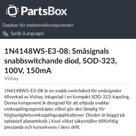
Databas för elektronikkomponenter
Språk (Language)
1N4148WS-E3-08: Småsignals
snabbswitchande diod, SOD-323,
100V, 150mA
Vishay
1N4148WS-E3-08 är en snabb switchdiod för småsignaler
tillverkad av Vishay, inkapslad i en kompakt SOD-323-kapsling.
Denna komponent är designad för att erbjuda snabba
omkopplingsegenskaper, vilket gör den lämplig för
höghastighetsomkopplingsapplikationer. Dioden är byggd på
epitaxiell planarteknik i kisel vilket säkerställer tillförlitlig
prestanda och konsekvens i dess drift.