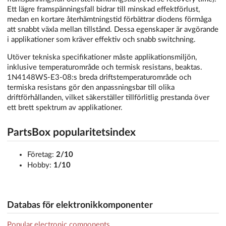
Ett lägre framspänningsfall bidrar till minskad effektförlust,
medan en kortare återhämtningstid förbättrar diodens förmåga
att snabbt växla mellan tillstånd. Dessa egenskaper är avgörande
i applikationer som kräver effektiv och snabb switchning.
Utöver tekniska specifikationer måste applikationsmiljön,
inklusive temperaturområde och termisk resistans, beaktas.
1N4148WS-E3-08:s breda driftstemperaturområde och
termiska resistans gör den anpassningsbar till olika
driftförhållanden, vilket säkerställer tillförlitlig prestanda över
ett brett spektrum av applikationer.
PartsBox popularitetsindex
Företag:
2/10
Hobby:
1/10
Databas för elektronikkomponenter
Popular electronic components