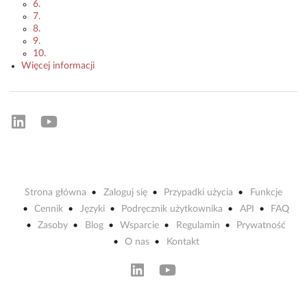
6.
7.
8.
9.
10.
Więcej informacji
Strona główna
Zaloguj się
Przypadki użycia
Funkcje
Cennik
Języki
Podręcznik użytkownika
API
FAQ
Zasoby
Blog
Wsparcie
Regulamin
Prywatność
O nas
Kontakt