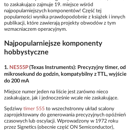
to zaskakująco zajmuje 19. miejsce wśród
najpopularniejszych komponentów! Część tej
popularności wynika prawdopodobnie z książek i innych
publikacji, które zawierają projekty obwodów z tym
wzmacniaczem operacyjnym.
Najpopularniejsze komponenty
hobbystyczne
1.
NE555P
(Texas Instruments): Precyzyjny timer, od
mikrosekund do godzin, kompatybilny z TTL, wyjście
do 200 mA
Miejsce numer jeden na liście jest zarówno nieco
zaskakujące, jak i jednocześnie wcale nie zaskakujące.
Sędziwy
timer 555
to wszechstronny układ scalony
zaprojektowany do generowania precyzyjnych opóźnień
czasowych lub oscylacji. Wprowadzony w 1972 roku
przez Signetics (obecnie część ON Semiconductor),