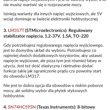
nie musisz martwić się o rozpraszanie mocy.
Istnieją warianty dla innych napięć wyjściowych, ale 5V
wciąż dominuje w świecie elektroniki hobbystycznej.
3.
LM317T
(STMicroelectronics): Regulowany
stabilizator napięcia, 1.2-37V, 1.5A, TO-220
Gdy potrzebujesz regulowanego napięcia wyjściowego,
jest to domyślny układ do wyboru. Potrzebujesz co
najmniej dwóch dodatkowych rezystorów, aby ustawić
napięcie wyjściowe, ale poza tym jest również łatwy w
użyciu. Jest też dość elastyczny i nietrudno dodać
funkcje takie jak ograniczenie prądu czy powolny start
do obwodu LM317.
Nie jest to dobra opcja dla obwodów o niskim poborze
mocy, ale solidny wybór dla płytek stykowych
hobbystów.
4.
SN74HC595N
(Texas Instruments): 8-bitowy