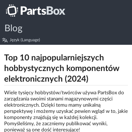
Blog
Język (Language)
Top 10 najpopularniejszych
hobbystycznych komponentów
elektronicznych (2024)
Wiele tysięcy hobbystów/twórców używa PartsBox do
zarządzania swoimi stanami magazynowymi części
elektronicznych. Dzięki temu mamy unikalną
perspektywę i możemy uzyskać pewien wgląd w to, jakie
komponenty znajdują się w każdej kolekcji.
Pomyśleliśmy, że zaczniemy publikować wyniki,
ponieważ są one dość interesujące!