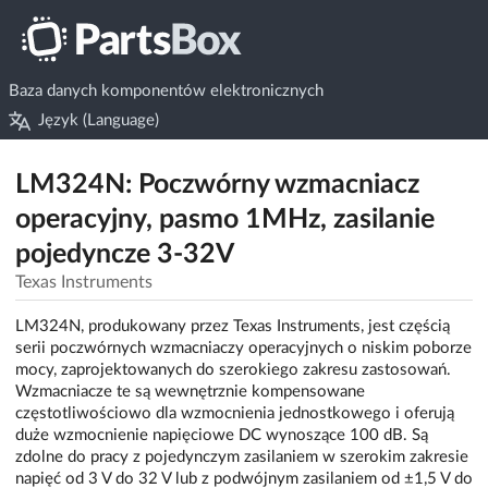
Baza danych komponentów elektronicznych
Język (Language)
LM324N: Poczwórny wzmacniacz
operacyjny, pasmo 1MHz, zasilanie
pojedyncze 3-32V
Texas Instruments
LM324N, produkowany przez Texas Instruments, jest częścią
serii poczwórnych wzmacniaczy operacyjnych o niskim poborze
mocy, zaprojektowanych do szerokiego zakresu zastosowań.
Wzmacniacze te są wewnętrznie kompensowane
częstotliwościowo dla wzmocnienia jednostkowego i oferują
duże wzmocnienie napięciowe DC wynoszące 100 dB. Są
zdolne do pracy z pojedynczym zasilaniem w szerokim zakresie
napięć od 3 V do 32 V lub z podwójnym zasilaniem od ±1,5 V do