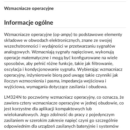
Wzmacniacze operacyjne
Informacje ogólne
Wzmacniacze operacyjne (op-ampy) to podstawowe elementy
składowe w obwodach elektronicznych, znane ze swojej
wszechstronności i wydajności w przetwarzaniu sygnałów
analogowych. Wzmacniają sygnały napięciowe, wykonują
operacje matematyczne i mogą być konfigurowane na wiele
sposobów, aby pełnić różne funkcje, takie jak filtrowanie,
oscylacja i kondycjonowanie sygnału. Wybierając wzmacniacz
operacyjny, inżynierowie biorą pod uwagę takie czynniki jak
iloczyn wzmocnienia i pasma, impedancja wejściowa i
wyjściowa, wymagania dotyczące zasilania i obudowa.
LM324N to poczwórny wzmacniacz operacyjny, co oznacza, że
zawiera cztery wzmacniacze operacyjne w jednej obudowie, co
jest korzystne dla aplikacji kompaktowych lub
wielokanałowych. Jego zdolność do pracy z pojedynczym
zasilaniem w szerokim zakresie napięć czyni go szczególnie
odpowiednim dla urządzeń zasilanych bateryjnie i systemów