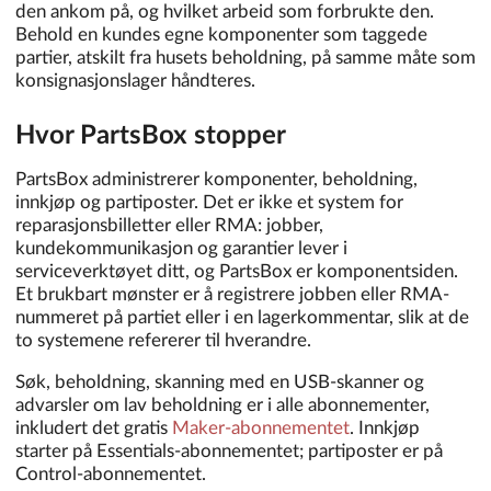
den ankom på, og hvilket arbeid som forbrukte den.
Behold en kundes egne komponenter som taggede
partier, atskilt fra husets beholdning, på samme måte som
konsignasjonslager håndteres.
Hvor PartsBox stopper
PartsBox administrerer komponenter, beholdning,
innkjøp og partiposter. Det er ikke et system for
reparasjonsbilletter eller RMA: jobber,
kundekommunikasjon og garantier lever i
serviceverktøyet ditt, og PartsBox er komponentsiden.
Et brukbart mønster er å registrere jobben eller RMA-
nummeret på partiet eller i en lagerkommentar, slik at de
to systemene refererer til hverandre.
Søk, beholdning, skanning med en USB-skanner og
advarsler om lav beholdning er i alle abonnementer,
inkludert det gratis
Maker-abonnementet
. Innkjøp
starter på Essentials-abonnementet; partiposter er på
Control-abonnementet.