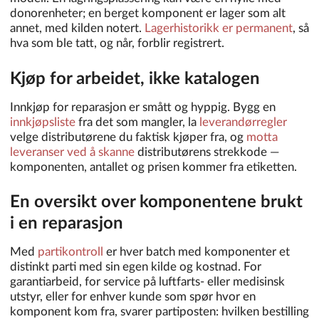
donorenheter; en berget komponent er lager som alt
annet, med kilden notert.
Lagerhistorikk er permanent
, så
hva som ble tatt, og når, forblir registrert.
Kjøp for arbeidet, ikke katalogen
Innkjøp for reparasjon er smått og hyppig. Bygg en
innkjøpsliste
fra det som mangler, la
leverandørregler
velge distributørene du faktisk kjøper fra, og
motta
leveranser ved å skanne
distributørens strekkode —
komponenten, antallet og prisen kommer fra etiketten.
En oversikt over komponentene brukt
i en reparasjon
Med
partikontroll
er hver batch med komponenter et
distinkt parti med sin egen kilde og kostnad. For
garantiarbeid, for service på luftfarts- eller medisinsk
utstyr, eller for enhver kunde som spør hvor en
komponent kom fra, svarer partiposten: hvilken bestilling