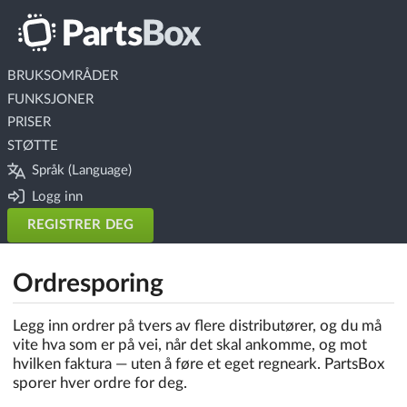
BRUKSOMRÅDER
FUNKSJONER
PRISER
STØTTE
Språk (Language)
Logg inn
REGISTRER DEG
Ordresporing
Legg inn ordrer på tvers av flere distributører, og du må
vite hva som er på vei, når det skal ankomme, og mot
hvilken faktura — uten å føre et eget regneark. PartsBox
sporer hver ordre for deg.