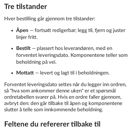
Tre tilstander
Hver bestilling går gjennom tre tilstander:
Åpen
— fortsatt redigerbar; legg til, fjern og juster
linjer fritt.
Bestilt
— plassert hos leverandøren, med en
forventet leveringsdato. Komponentene teller som
beholdning på vei.
Mottatt
— levert og lagt til i beholdningen.
Forventet leveringsdato settes når du legger inn ordren,
så "hva som ankommer denne uken" er et spørsmål
ordretabellen svarer på. Hvis en ordre faller gjennom,
avbryt den: den går tilbake til åpen og komponentene
slutter å telle som innkommende beholdning.
Feltene du refererer tilbake til