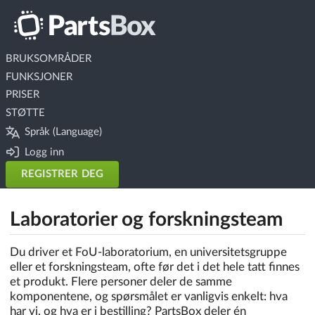
BRUKSOMRÅDER
FUNKSJONER
PRISER
STØTTE
Språk (Language)
Logg inn
REGISTRER DEG
Laboratorier og forskningsteam
Du driver et FoU-laboratorium, en universitetsgruppe
eller et forskningsteam, ofte før det i det hele tatt finnes
et produkt. Flere personer deler de samme
komponentene, og spørsmålet er vanligvis enkelt: hva
har vi, og hva er i bestilling? PartsBox deler én