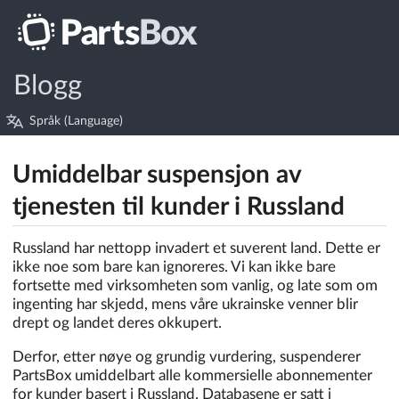
Blogg
Språk (Language)
Umiddelbar suspensjon av
tjenesten til kunder i Russland
Russland har nettopp invadert et suverent land. Dette er
ikke noe som bare kan ignoreres. Vi kan ikke bare
fortsette med virksomheten som vanlig, og late som om
ingenting har skjedd, mens våre ukrainske venner blir
drept og landet deres okkupert.
Derfor, etter nøye og grundig vurdering, suspenderer
PartsBox umiddelbart alle kommersielle abonnementer
for kunder basert i Russland. Databasene er satt i