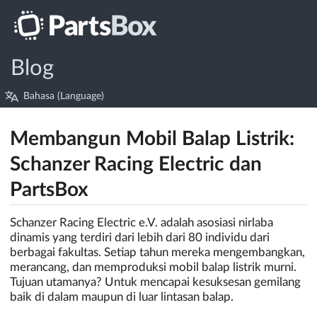
Blog
Bahasa (Language)
Membangun Mobil Balap Listrik:
Schanzer Racing Electric dan
PartsBox
Schanzer Racing Electric e.V. adalah asosiasi nirlaba
dinamis yang terdiri dari lebih dari 80 individu dari
berbagai fakultas. Setiap tahun mereka mengembangkan,
merancang, dan memproduksi mobil balap listrik murni.
Tujuan utamanya? Untuk mencapai kesuksesan gemilang
baik di dalam maupun di luar lintasan balap.