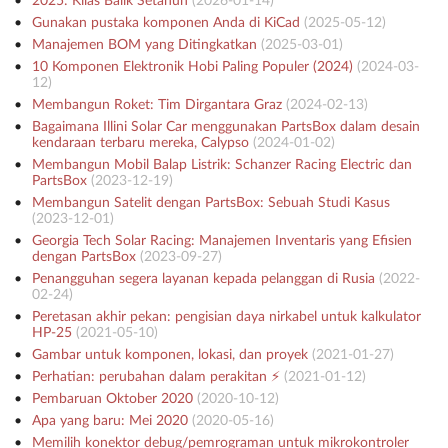
2025: Kilas Balik Setahun
(
2026-01-14
)
Gunakan pustaka komponen Anda di KiCad
(
2025-05-12
)
Manajemen BOM yang Ditingkatkan
(
2025-03-01
)
10 Komponen Elektronik Hobi Paling Populer (2024)
(
2024-03-
12
)
Membangun Roket: Tim Dirgantara Graz
(
2024-02-13
)
Bagaimana Illini Solar Car menggunakan PartsBox dalam desain
kendaraan terbaru mereka, Calypso
(
2024-01-02
)
Membangun Mobil Balap Listrik: Schanzer Racing Electric dan
PartsBox
(
2023-12-19
)
Membangun Satelit dengan PartsBox: Sebuah Studi Kasus
(
2023-12-01
)
Georgia Tech Solar Racing: Manajemen Inventaris yang Efisien
dengan PartsBox
(
2023-09-27
)
Penangguhan segera layanan kepada pelanggan di Rusia
(
2022-
02-24
)
Peretasan akhir pekan: pengisian daya nirkabel untuk kalkulator
HP-25
(
2021-05-10
)
Gambar untuk komponen, lokasi, dan proyek
(
2021-01-27
)
Perhatian: perubahan dalam perakitan ⚡️
(
2021-01-12
)
Pembaruan Oktober 2020
(
2020-10-12
)
Apa yang baru: Mei 2020
(
2020-05-16
)
Memilih konektor debug/pemrograman untuk mikrokontroler