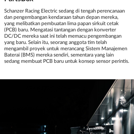
Schanzer Racing Electric sedang di tengah perencanaan
dan pengembangan kendaraan tahun depan mereka,
yang melibatkan pembuatan lima papan sirkuit cetak
(PCB) baru. Mengatasi tantangan dengan konverter
DC/DC mereka saat ini telah memacu pengembangan
yang baru. Selain itu, seorang anggota tim telah
mengambil proyek untuk merancang Sistem Manajemen
Baterai (BMS) mereka sendiri, sementara yang lain
sedang membuat PCB baru untuk konsep sensor perintis.