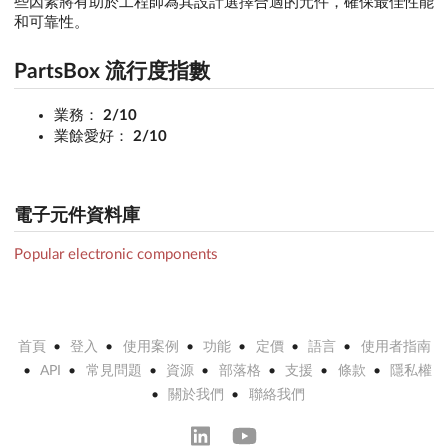
些因素將有助於工程師為其設計選擇合適的元件，確保最佳性能
和可靠性。
PartsBox 流行度指數
業務：
2/10
業餘愛好：
2/10
電子元件資料庫
Popular electronic components
首頁
登入
使用案例
功能
定價
語言
使用者指南
API
常見問題
資源
部落格
支援
條款
隱私權
關於我們
聯絡我們