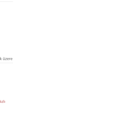
k üzere
zlı