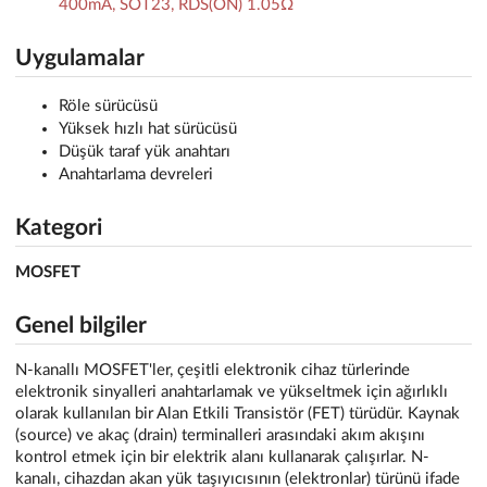
400mA, SOT23, RDS(ON) 1.05Ω
Uygulamalar
Röle sürücüsü
Yüksek hızlı hat sürücüsü
Düşük taraf yük anahtarı
Anahtarlama devreleri
Kategori
MOSFET
Genel bilgiler
N-kanallı MOSFET'ler, çeşitli elektronik cihaz türlerinde
elektronik sinyalleri anahtarlamak ve yükseltmek için ağırlıklı
olarak kullanılan bir Alan Etkili Transistör (FET) türüdür. Kaynak
(source) ve akaç (drain) terminalleri arasındaki akım akışını
kontrol etmek için bir elektrik alanı kullanarak çalışırlar. N-
kanalı, cihazdan akan yük taşıyıcısının (elektronlar) türünü ifade