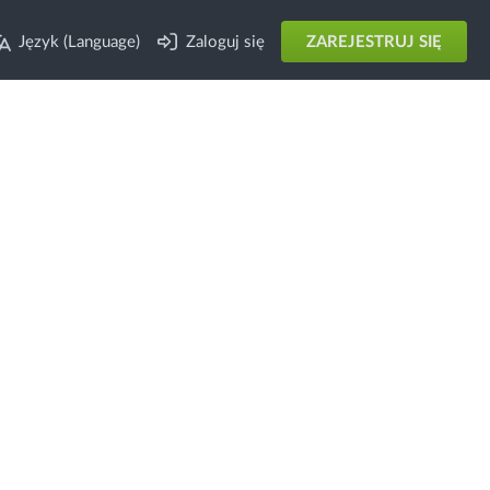
Język (Language)
Zaloguj się
ZAREJESTRUJ SIĘ