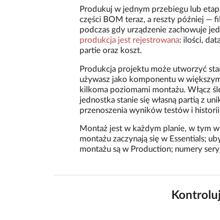
Produkuj w jednym przebiegu lub eta
części BOM teraz, a reszty później — f
podczas gdy urządzenie zachowuje je
produkcja jest rejestrowana
: ilości, d
partie oraz koszt.
Produkcja projektu może utworzyć s
używasz jako komponentu w większym 
kilkoma poziomami montażu. Włącz śl
jednostka stanie się własną partią z u
przenoszenia wyników testów i historii
Montaż jest w każdym planie, w tym w
montażu zaczynają się w Essentials; 
montażu są w Production; numery seryj
Kontrolu