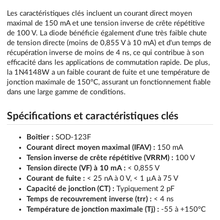
Les caractéristiques clés incluent un courant direct moyen
maximal de 150 mA et une tension inverse de crête répétitive
de 100 V. La diode bénéficie également d'une très faible chute
de tension directe (moins de 0,855 V à 10 mA) et d'un temps de
récupération inverse de moins de 4 ns, ce qui contribue à son
efficacité dans les applications de commutation rapide. De plus,
la 1N4148W a un faible courant de fuite et une température de
jonction maximale de 150°C, assurant un fonctionnement fiable
dans une large gamme de conditions.
Spécifications et caractéristiques clés
Boîtier :
SOD-123F
Courant direct moyen maximal (IFAV) :
150 mA
Tension inverse de crête répétitive (VRRM) :
100 V
Tension directe (VF) à 10 mA :
< 0,855 V
Courant de fuite :
< 25 nA à 0 V, < 1 µA à 75 V
Capacité de jonction (CT) :
Typiquement 2 pF
Temps de recouvrement inverse (trr) :
< 4 ns
Température de jonction maximale (Tj) :
-55 à +150°C