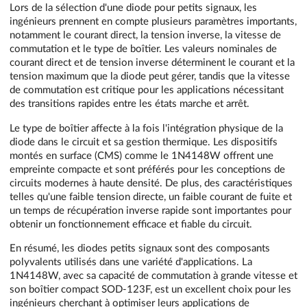
Lors de la sélection d'une diode pour petits signaux, les
ingénieurs prennent en compte plusieurs paramètres importants,
notamment le courant direct, la tension inverse, la vitesse de
commutation et le type de boîtier. Les valeurs nominales de
courant direct et de tension inverse déterminent le courant et la
tension maximum que la diode peut gérer, tandis que la vitesse
de commutation est critique pour les applications nécessitant
des transitions rapides entre les états marche et arrêt.
Le type de boîtier affecte à la fois l'intégration physique de la
diode dans le circuit et sa gestion thermique. Les dispositifs
montés en surface (CMS) comme le 1N4148W offrent une
empreinte compacte et sont préférés pour les conceptions de
circuits modernes à haute densité. De plus, des caractéristiques
telles qu'une faible tension directe, un faible courant de fuite et
un temps de récupération inverse rapide sont importantes pour
obtenir un fonctionnement efficace et fiable du circuit.
En résumé, les diodes petits signaux sont des composants
polyvalents utilisés dans une variété d'applications. La
1N4148W, avec sa capacité de commutation à grande vitesse et
son boîtier compact SOD-123F, est un excellent choix pour les
ingénieurs cherchant à optimiser leurs applications de