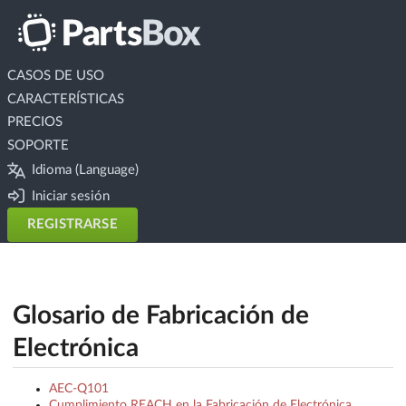
CASOS DE USO
CARACTERÍSTICAS
PRECIOS
SOPORTE
Idioma (Language)
Iniciar sesión
REGISTRARSE
Glosario de Fabricación de
Electrónica
AEC-Q101
Cumplimiento REACH en la Fabricación de Electrónica