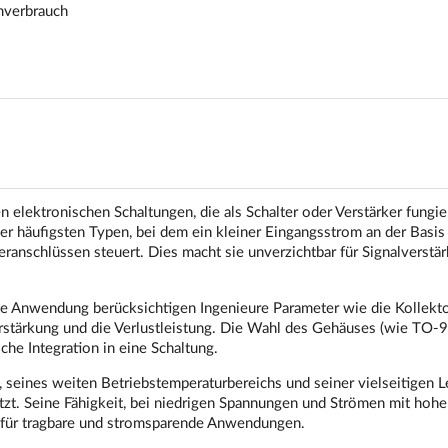
mverbrauch
 elektronischen Schaltungen, die als Schalter oder Verstärker fungie
er häufigsten Typen, bei dem ein kleiner Eingangsstrom an der Basis
ranschlüssen steuert. Dies macht sie unverzichtbar für Signalverstär
te Anwendung berücksichtigen Ingenieure Parameter wie die Kollekto
rstärkung und die Verlustleistung. Die Wahl des Gehäuses (wie TO-9
che Integration in eine Schaltung.
seines weiten Betriebstemperaturbereichs und seiner vielseitigen L
zt. Seine Fähigkeit, bei niedrigen Spannungen und Strömen mit hohe
t für tragbare und stromsparende Anwendungen.