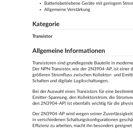
Batteriebetriebene Geräte mit geringem Stro
Allgemeine Verstärkung
Kategorie
Transistor
Allgemeine Informationen
Transistoren sind grundlegende Bauteile in modernen
Der NPN-Transistor, wie der 2N3904-AP, ist einer d
größeren Stromfluss zwischen Kollektor- und Emitte
Schalten und digitale Logikschaltungen.
Bei der Auswahl eines Transistors für eine bestimm
Emitter-Spannung, den Kollektorstrom, die Stromve
den 2N3904-AP) ist ebenfalls wichtig für die physis
Der 2N3904-AP wird wegen seiner Zuverlässigkeit, 
in verschiedenen Schaltungskonfigurationen geschät
Effizienz zu arbeiten, macht ihn besonders geeigne