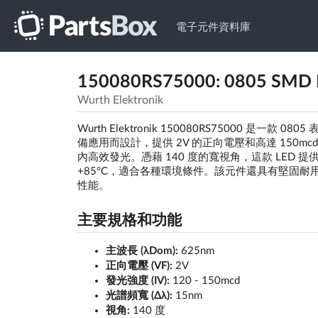
電子元件資料庫
150080RS75000: 0805 S
Wurth Elektronik
Wurth Elektronik 150080RS75000 是一
備應用而設計，提供 2V 的正向電壓和高達 150mcd 
內高效發光。憑藉 140 度的寬視角，這款 LED 
+85°C，適合各種環境條件。該元件還具有堅固耐用的
性能。
主要規格和功能
主波長 (λDom):
625nm
正向電壓 (VF):
2V
發光強度 (IV):
120 - 150mcd
光譜頻寬 (Δλ):
15nm
視角:
140 度