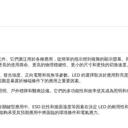
導體元件。它們廣泛用於各種應用，從簡單的指示燈到複雜的顯示螢幕。
、更長的使用壽命、更高的物理穩健性、更小的尺寸和更快的切換速度
）、發光強度、正向電壓和視角等參數。LED 的選擇取決於應用對亮
範圍是暴露於極端條件下的應用之重要因素。
車照明、戶外標牌和醫療設備。它們的多功能性和效率使其成為照明和
關鍵型應用中。ESD 抗性和接面溫度等因素在決定 LED 的耐用性
D 能夠承受其預期應用中將面臨的環境條件和電氣應力。