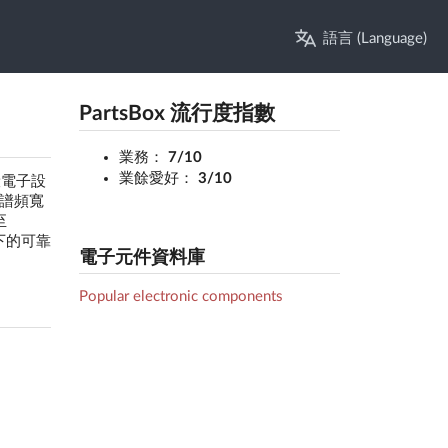
語言 (Language)
PartsBox 流行度指數
業務：
7/10
業餘愛好：
3/10
一般電子設
光譜頻寬
至
下的可靠
電子元件資料庫
Popular electronic components