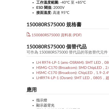
工作溫度範圍:
-40°C 至 +85°C
ESD 閾值:
2000V
接面溫度:
高達 95°C
150080RS75000 規格書
150080RS75000 資料表 (PDF)
150080RS75000 個替代品
可作為 150080RS75000 替代品的等效替代
LH R974-LP-1 (ams-OSRAM): SMT LED
HSMG-C170 (Broadcom): SMD ChipL
HSMC-C170 (Broadcom): ChipLED，1.
LHR974-LP-1 (Osram): SMT LED，080
應用
指示燈
顯示器背光