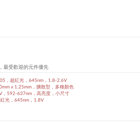
元件，最受歡迎的元件優先
，0805，超紅光，645nm，1.8-2.6V
ED，2.0mm x 1.25mm，擴散型，多種顏色
9-2.4V，592-637nm，高亮度，小尺寸
5，超紅光，645nm，1.8V