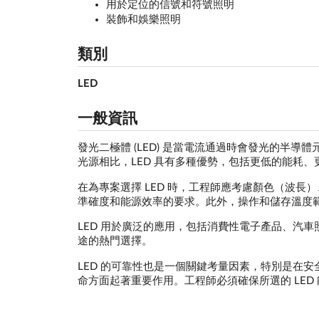
用於定位的信號和符號照明
裝飾和娛樂照明
類別
LED
一般資訊
發光二極體 (LED) 是當電流通過時會發光的半
光源相比，LED 具有多種優勢，包括更低的能耗
在為專案選擇 LED 時，工程師應考慮顏色（波長
準確度和能源效率的要求。此外，操作和儲存溫度
LED 用於廣泛的應用，包括消費性電子產品、汽
途的熱門選擇。
LED 的可靠性也是一個關鍵考量因素，特別是在安全
命方面起著重要作用。工程師必須確保所選的 LE