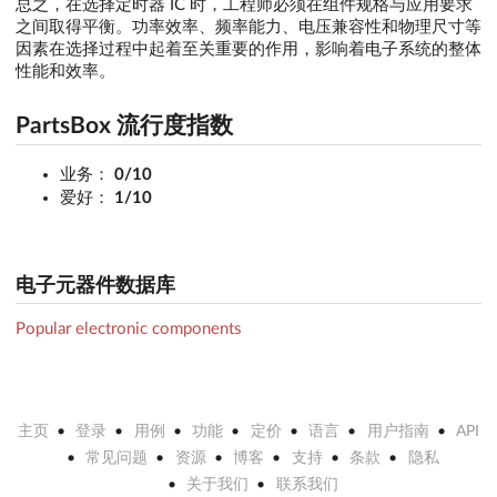
总之，在选择定时器 IC 时，工程师必须在组件规格与应用要求
之间取得平衡。功率效率、频率能力、电压兼容性和物理尺寸等
因素在选择过程中起着至关重要的作用，影响着电子系统的整体
性能和效率。
PartsBox 流行度指数
业务：
0/10
爱好：
1/10
电子元器件数据库
Popular electronic components
主页
登录
用例
功能
定价
语言
用户指南
API
常见问题
资源
博客
支持
条款
隐私
关于我们
联系我们