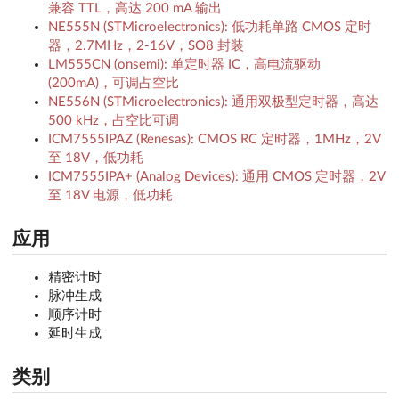
兼容 TTL，高达 200 mA 输出
NE555N (STMicroelectronics): 低功耗单路 CMOS 定时
器，2.7MHz，2-16V，SO8 封装
LM555CN (onsemi): 单定时器 IC，高电流驱动
(200mA)，可调占空比
NE556N (STMicroelectronics): 通用双极型定时器，高达
500 kHz，占空比可调
ICM7555IPAZ (Renesas): CMOS RC 定时器，1MHz，2V
至 18V，低功耗
ICM7555IPA+ (Analog Devices): 通用 CMOS 定时器，2V
至 18V 电源，低功耗
应用
精密计时
脉冲生成
顺序计时
延时生成
类别