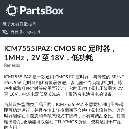
电子元器件数据库
语言 (Language)
ICM7555IPAZ: CMOS RC 定时器，
1MHz，2V 至 18V，低功耗
Renesas
ICM7555IPAZ 是一款通用 CMOS RC 定时器，与传统的 SE/NE
555/556 定时器相比有显著改进。该元器件专为精密定时、脉
冲生成和顺序定时等应用而设计。它的工作电源电压范围为 2V
至 18V，电源电流低至 60µA，非常适合电池供电的设备。
与其双极型同类产品不同，ICM7555IPAZ 不需要控制电压去耦
即可稳定运行，并且在输出转换期间不会使电源电流短路。该定
时器能够在非稳态和单稳态模式下运行，具有可调占空比。其高
输出源/汇驱动器可以驱动 TTL/CMOS 负载，使其适用于广泛
的应用。