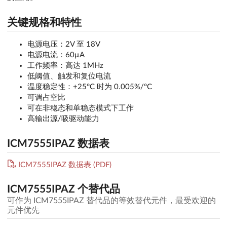
关键规格和特性
电源电压：2V 至 18V
电源电流：60µA
工作频率：高达 1MHz
低阈值、触发和复位电流
温度稳定性：+25°C 时为 0.005%/°C
可调占空比
可在非稳态和单稳态模式下工作
高输出源/吸驱动能力
ICM7555IPAZ 数据表
ICM7555IPAZ 数据表 (PDF)
ICM7555IPAZ 个替代品
可作为 ICM7555IPAZ 替代品的等效替代元件，最受欢迎的
元件优先