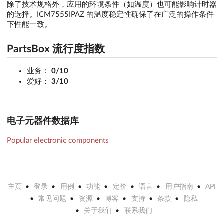
除了技术规格外，应用的环境条件（如温度）也可能影响计时器
的选择。ICM7555IPAZ 的温度稳定性确保了在广泛的操作条件
下性能一致。
PartsBox 流行度指数
业务：
0/10
爱好：
3/10
电子元器件数据库
Popular electronic components
主页
登录
用例
功能
定价
语言
用户指南
API
常见问题
资源
博客
支持
条款
隐私
关于我们
联系我们