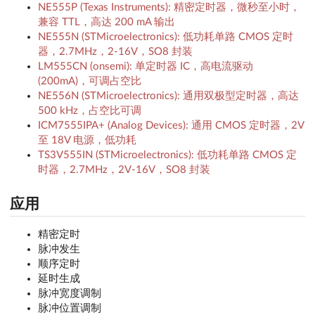
NE555P (Texas Instruments): 精密定时器，微秒至小时，
兼容 TTL，高达 200 mA 输出
NE555N (STMicroelectronics): 低功耗单路 CMOS 定时
器，2.7MHz，2-16V，SO8 封装
LM555CN (onsemi): 单定时器 IC，高电流驱动
(200mA)，可调占空比
NE556N (STMicroelectronics): 通用双极型定时器，高达
500 kHz，占空比可调
ICM7555IPA+ (Analog Devices): 通用 CMOS 定时器，2V
至 18V 电源，低功耗
TS3V555IN (STMicroelectronics): 低功耗单路 CMOS 定
时器，2.7MHz，2V-16V，SO8 封装
应用
精密定时
脉冲发生
顺序定时
延时生成
脉冲宽度调制
脉冲位置调制