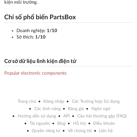
kiện môi trường.
Chỉ số phổ biến PartsBox
Doanh nghiệp:
1/10
Sở thích:
1/10
Cơ sở dữ liệu linh kiện điện tử
Popular electronic components
Trang chủ
Đăng nhập
Các Trường hợp Sử dụng
Các tính năng
Bảng giá
Ngôn ngữ
Hướng dẫn sử dụng
API
Câu hỏi thường gặp (FAQ)
Tài nguyên
Blog
Hỗ trợ
Điều khoản
Quyền riêng tư
Về chúng tôi
Liên hệ