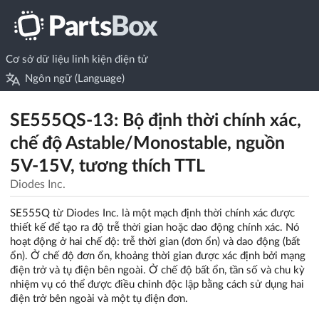
Cơ sở dữ liệu linh kiện điện tử
Ngôn ngữ (Language)
SE555QS-13: Bộ định thời chính xác,
chế độ Astable/Monostable, nguồn
5V-15V, tương thích TTL
Diodes Inc.
SE555Q từ Diodes Inc. là một mạch định thời chính xác được
thiết kế để tạo ra độ trễ thời gian hoặc dao động chính xác. Nó
hoạt động ở hai chế độ: trễ thời gian (đơn ổn) và dao động (bất
ổn). Ở chế độ đơn ổn, khoảng thời gian được xác định bởi mạng
điện trở và tụ điện bên ngoài. Ở chế độ bất ổn, tần số và chu kỳ
nhiệm vụ có thể được điều chỉnh độc lập bằng cách sử dụng hai
điện trở bên ngoài và một tụ điện đơn.