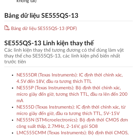
không tải)
Bảng dữ liệu SE555QS-13
Bảng dữ liệu SE555QS-13 (PDF)
SE555QS-13 Linh kiện thay thế
Các linh kiện thay thế tương đương có thể dùng làm vật
thay thế cho SE555QS-13, các linh kiện phổ biến nhất
trước tiên
NE555DR (Texas Instruments): IC định thời chính xác,
4.5V đến 18V, đầu ra tương thích TTL
NE555P (Texas Instruments): Bộ định thời chính xác,
micro giây đến giờ, tương thích TTL, đầu ra lên đến 200
mA
NE555D (Texas Instruments): IC định thời chính xác, từ
micro giây đến giờ, đầu ra tương thích TTL, 5V-15V
NE555N (STMicroelectronics): Bộ định thời CMOS đơn
công suất thấp, 2.7MHz, 2-16V, gói SO8
LMC555CMM (Texas Instruments): Bộ định thời CMOS,