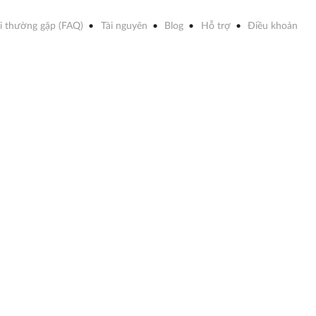
i thường gặp (FAQ)
Tài nguyên
Blog
Hỗ trợ
Điều khoản