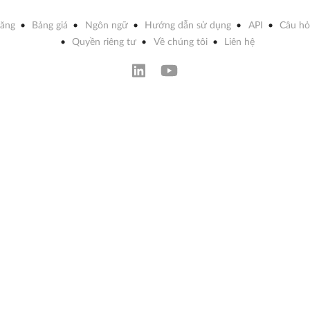
năng
Bảng giá
Ngôn ngữ
Hướng dẫn sử dụng
API
Câu hỏ
Quyền riêng tư
Về chúng tôi
Liên hệ