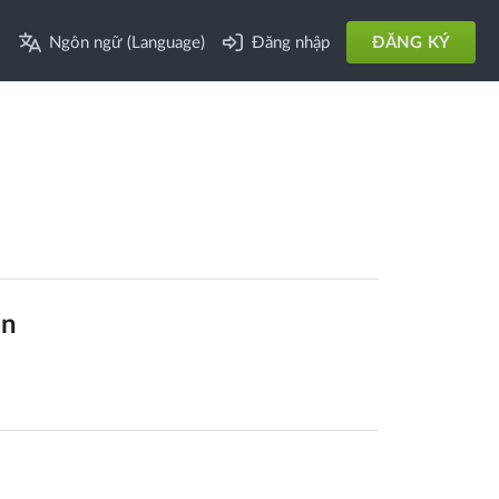
Ngôn ngữ (Language)
Đăng nhập
ĐĂNG KÝ
ạn