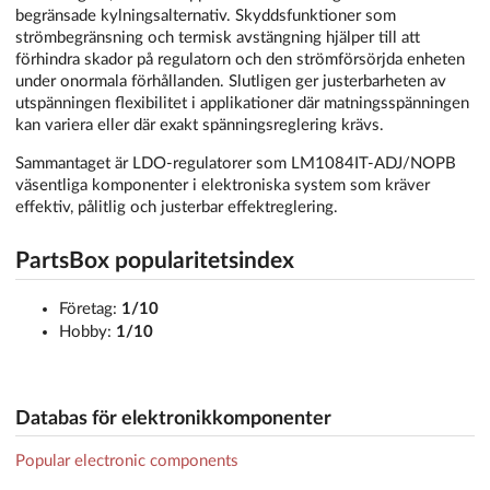
begränsade kylningsalternativ. Skyddsfunktioner som
strömbegränsning och termisk avstängning hjälper till att
förhindra skador på regulatorn och den strömförsörjda enheten
under onormala förhållanden. Slutligen ger justerbarheten av
utspänningen flexibilitet i applikationer där matningsspänningen
kan variera eller där exakt spänningsreglering krävs.
Sammantaget är LDO-regulatorer som LM1084IT-ADJ/NOPB
väsentliga komponenter i elektroniska system som kräver
effektiv, pålitlig och justerbar effektreglering.
PartsBox popularitetsindex
Företag:
1/10
Hobby:
1/10
Databas för elektronikkomponenter
Popular electronic components