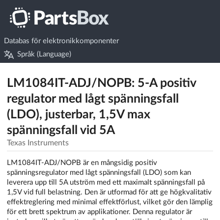
Databas för elektronikkomponenter
Språk (Language)
LM1084IT-ADJ/NOPB: 5-A positiv
regulator med lågt spänningsfall
(LDO), justerbar, 1,5V max
spänningsfall vid 5A
Texas Instruments
LM1084IT-ADJ/NOPB är en mångsidig positiv
spänningsregulator med lågt spänningsfall (LDO) som kan
leverera upp till 5A utström med ett maximalt spänningsfall på
1,5V vid full belastning. Den är utformad för att ge högkvalitativ
effektreglering med minimal effektförlust, vilket gör den lämplig
för ett brett spektrum av applikationer. Denna regulator är