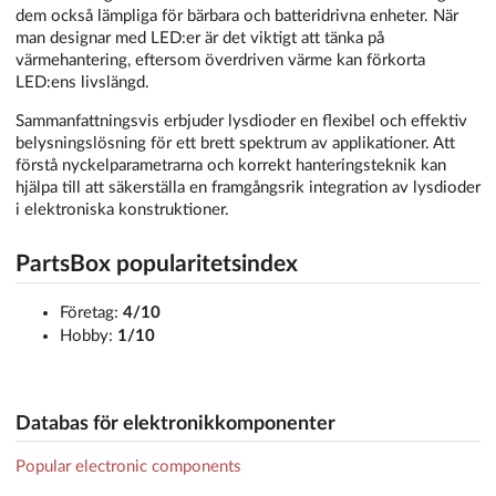
dem också lämpliga för bärbara och batteridrivna enheter. När
man designar med LED:er är det viktigt att tänka på
värmehantering, eftersom överdriven värme kan förkorta
LED:ens livslängd.
Sammanfattningsvis erbjuder lysdioder en flexibel och effektiv
belysningslösning för ett brett spektrum av applikationer. Att
förstå nyckelparametrarna och korrekt hanteringsteknik kan
hjälpa till att säkerställa en framgångsrik integration av lysdioder
i elektroniska konstruktioner.
PartsBox popularitetsindex
Företag:
4/10
Hobby:
1/10
Databas för elektronikkomponenter
Popular electronic components