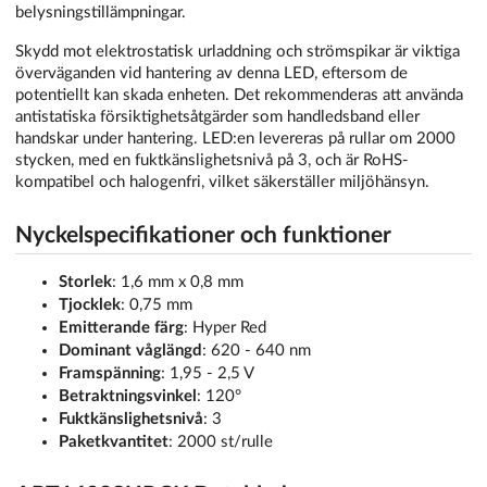
belysningstillämpningar.
Skydd mot elektrostatisk urladdning och strömspikar är viktiga
överväganden vid hantering av denna LED, eftersom de
potentiellt kan skada enheten. Det rekommenderas att använda
antistatiska försiktighetsåtgärder som handledsband eller
handskar under hantering. LED:en levereras på rullar om 2000
stycken, med en fuktkänslighetsnivå på 3, och är RoHS-
kompatibel och halogenfri, vilket säkerställer miljöhänsyn.
Nyckelspecifikationer och funktioner
Storlek
: 1,6 mm x 0,8 mm
Tjocklek
: 0,75 mm
Emitterande färg
: Hyper Red
Dominant våglängd
: 620 - 640 nm
Framspänning
: 1,95 - 2,5 V
Betraktningsvinkel
: 120°
Fuktkänslighetsnivå
: 3
Paketkvantitet
: 2000 st/rulle