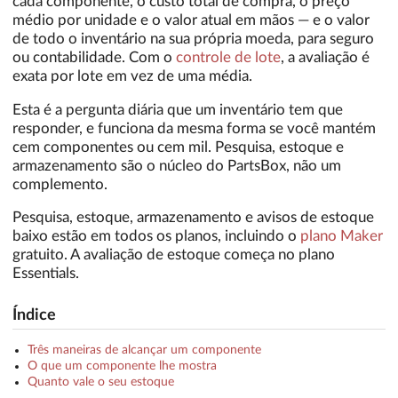
cada componente, o custo total de compra, o preço
médio por unidade e o valor atual em mãos — e o valor
de todo o inventário na sua própria moeda, para seguro
ou contabilidade. Com o
controle de lote
, a avaliação é
exata por lote em vez de uma média.
Esta é a pergunta diária que um inventário tem que
responder, e funciona da mesma forma se você mantém
cem componentes ou cem mil. Pesquisa, estoque e
armazenamento são o núcleo do PartsBox, não um
complemento.
Pesquisa, estoque, armazenamento e avisos de estoque
baixo estão em todos os planos, incluindo o
plano Maker
gratuito. A avaliação de estoque começa no plano
Essentials.
Índice
Três maneiras de alcançar um componente
O que um componente lhe mostra
Quanto vale o seu estoque