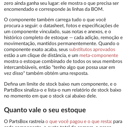
zero ainda ganha seu lugar: ele mostra o que precisa ser
encomendado e corresponde às linhas da BOM.
O componente também carrega tudo o que você
procura a seguir: o datasheet, fotos e especificações de
um componente vinculado, suas notas e anexos, e o
histórico completo de estoque — cada adição, remoção e
movimentação, mantidos permanentemente. Quando o
componente exato acaba, seus
substitutos aprovados
estão a um clique de distância, e um
meta-componente
mostra o estoque combinado de todos os seus membros
intercambiáveis, então "tenho algo que possa usar em
vez disso" também obtém uma resposta.
Defina um limite de stock baixo num componente, e o
PartsBox sinaliza-o e lista-o num relatório de stock baixo
no momento em que o stock cai abaixo dele.
Quanto vale o seu estoque
O PartsBox rastreia
o que você pagou e o que resta
: para