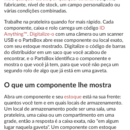
fabricante, nível de stock, um campo personalizado ou
várias condições combinadas.
Trabalhe na prateleira quando for mais rápido. Cada
componente, caixa e rolo carrega um código
ID
Anything™
.
Digitalize-o
com uma câmera ou um scanner
USB e o PartsBox abre esse componente ou local exato,
com seu estoque mostrado. Digitalize o código de barras
do distribuidor em um saco que você acabou de
encontrar, e o PartsBox identifica o componente e
mostra o que você já tem, para que você não peça um
segundo rolo de algo que já está em uma gaveta.
O que um componente lhe mostra
Abra um componente e seu
estoque
está na sua frente:
quantos você tem e em quais locais de armazenamento.
Um local de armazenamento pode ser uma sala, uma
prateleira, uma caixa ou um compartimento em uma
grade, então a resposta é a caixa exata, não "em algum
lugar naquela gaveta". Um componente com estoque