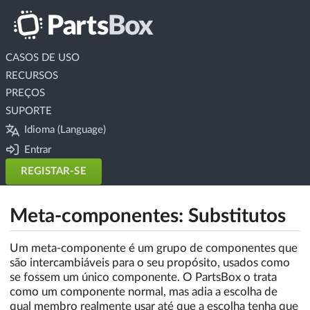
CASOS DE USO
RECURSOS
PREÇOS
SUPORTE
Idioma (Language)
Entrar
REGISTAR-SE
Meta-componentes: Substitutos
Um meta-componente é um grupo de componentes que
são intercambiáveis para o seu propósito, usados como
se fossem um único componente. O PartsBox o trata
como um componente normal, mas adia a escolha de
qual membro realmente usar até que a escolha tenha que