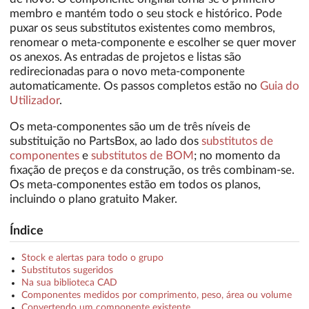
membro e mantém todo o seu stock e histórico. Pode
puxar os seus substitutos existentes como membros,
renomear o meta-componente e escolher se quer mover
os anexos. As entradas de projetos e listas são
redirecionadas para o novo meta-componente
automaticamente. Os passos completos estão no
Guia do
Utilizador
.
Os meta-componentes são um de três níveis de
substituição no PartsBox, ao lado dos
substitutos de
componentes
e
substitutos de BOM
; no momento da
fixação de preços e da construção, os três combinam-se.
Os meta-componentes estão em todos os planos,
incluindo o plano gratuito Maker.
Índice
Stock e alertas para todo o grupo
Substitutos sugeridos
Na sua biblioteca CAD
Componentes medidos por comprimento, peso, área ou volume
Convertendo um componente existente