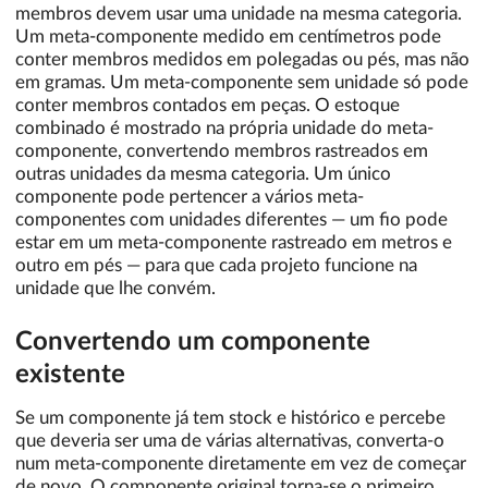
membros devem usar uma unidade na mesma categoria.
Um meta-componente medido em centímetros pode
conter membros medidos em polegadas ou pés, mas não
em gramas. Um meta-componente sem unidade só pode
conter membros contados em peças. O estoque
combinado é mostrado na própria unidade do meta-
componente, convertendo membros rastreados em
outras unidades da mesma categoria. Um único
componente pode pertencer a vários meta-
componentes com unidades diferentes — um fio pode
estar em um meta-componente rastreado em metros e
outro em pés — para que cada projeto funcione na
unidade que lhe convém.
Convertendo um componente
existente
Se um componente já tem stock e histórico e percebe
que deveria ser uma de várias alternativas, converta-o
num meta-componente diretamente em vez de começar
de novo. O componente original torna-se o primeiro