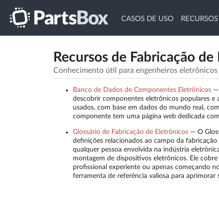
CASOS DE USO
RECURSOS
Recursos de Fabricação de 
Conhecimento útil para engenheiros eletrônicos
Banco de Dados de Componentes Eletrônicos
descobrir componentes eletrônicos populares e 
usados, com base em dados do mundo real, com c
componente tem uma página web dedicada com in
Glossário de Fabricação de Eletrônicos
—
O Glos
definições relacionados ao campo da fabricação d
qualquer pessoa envolvida na indústria eletrôni
montagem de dispositivos eletrônicos. Ele cobr
profissional experiente ou apenas começando no
ferramenta de referência valiosa para aprimora