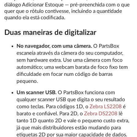
diálogo Adicionar Estoque — pré-preenchida com o que
quer que o rótulo contivesse, incluindo a quantidade
quando ela está codificada.
Duas maneiras de digitalizar
No navegador, com uma câmera.
O PartsBox
escaneia através da câmera do seu computador,
sem hardware extra. Use uma câmera com foco
automático; uma webcam barata de foco fixo tem
dificuldade em focar num código de barras
pequeno.
Um scanner USB.
O PartsBox funciona com
qualquer scanner USB que digita o seu resultado
como teclas. Para códigos 1D, o
Zebra LS2208
é
barato e confiável. Para 2D, o
Zebra DS2208
lê
tanto 1D quanto 2D e vale o pequeno custo extra,
já que mais distribuidores estão mudando para
etiquetas 2D por sua maior capacidade de dados.