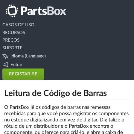
CASOS DE USO
RECURSOS
PREÇOS
SUPORTE
Idioma (Language)
Entrar
REGISTAR-SE
Leitura de Código de Barras
O PartsBox lê os códigos de barras nas remessas
recebidas para que você possa registrar os componentes
no estoque digitalizando em vez de digitar. Digitalize o
rótulo de um distribuidor e o PartsBox encontra o
componente, ou oferece para criá-lo, e abre a caixa de