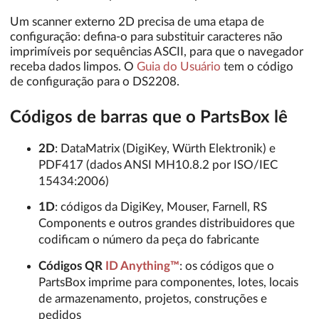
Um scanner externo 2D precisa de uma etapa de
configuração: defina-o para substituir caracteres não
imprimíveis por sequências ASCII, para que o navegador
receba dados limpos. O
Guia do Usuário
tem o código
de configuração para o DS2208.
Códigos de barras que o PartsBox lê
2D
: DataMatrix (DigiKey, Würth Elektronik) e
PDF417 (dados ANSI MH10.8.2 por ISO/IEC
15434:2006)
1D
: códigos da DigiKey, Mouser, Farnell, RS
Components e outros grandes distribuidores que
codificam o número da peça do fabricante
Códigos QR
ID Anything™
: os códigos que o
PartsBox imprime para componentes, lotes, locais
de armazenamento, projetos, construções e
pedidos