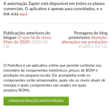
A automação Zapier está disponível em todos os planos
comerciais. O aplicativo é apenas para convidados, e o
link está
aqui
.
Publicações anteriores do
Postagens de blog
blogue:
O que há de novo:
posteriores:
Atenção:
Maio de 2020
(
2020-05-
alterações nas produções
16
)
⚡️
(
2021-01-12
)
O PartsBox é um aplicativo online que permite controlar seu
inventário de componentes eletrônicos, preços de BOM e
produção em pequena escala. Ele acompanha onde os
componentes estão armazenados, quais são os níveis atuais de
estoque e quais componentes são usados em quais
projetos/BOMs.
DEMONSTRAÇÃO INSTANTÂNEA