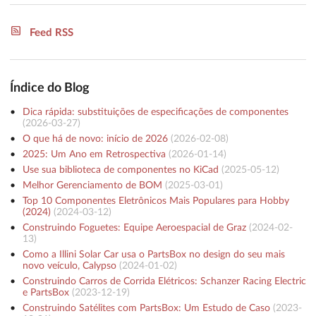
Feed RSS
Índice do Blog
Dica rápida: substituições de especificações de componentes
(
2026-03-27
)
O que há de novo: início de 2026
(
2026-02-08
)
2025: Um Ano em Retrospectiva
(
2026-01-14
)
Use sua biblioteca de componentes no KiCad
(
2025-05-12
)
Melhor Gerenciamento de BOM
(
2025-03-01
)
Top 10 Componentes Eletrônicos Mais Populares para Hobby
(2024)
(
2024-03-12
)
Construindo Foguetes: Equipe Aeroespacial de Graz
(
2024-02-
13
)
Como a Illini Solar Car usa o PartsBox no design do seu mais
novo veículo, Calypso
(
2024-01-02
)
Construindo Carros de Corrida Elétricos: Schanzer Racing Electric
e PartsBox
(
2023-12-19
)
Construindo Satélites com PartsBox: Um Estudo de Caso
(
2023-