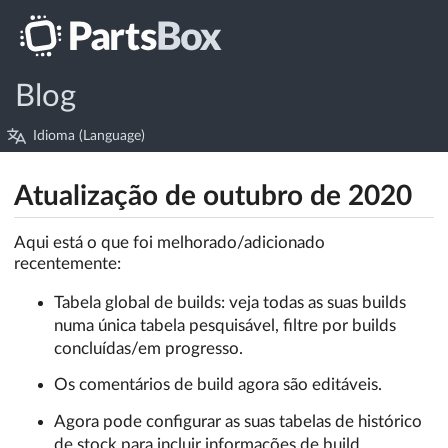
Blog
Idioma (Language)
Atualização de outubro de 2020
Aqui está o que foi melhorado/adicionado
recentemente:
Tabela global de builds: veja todas as suas builds
numa única tabela pesquisável, filtre por builds
concluídas/em progresso.
Os comentários de build agora são editáveis.
Agora pode configurar as suas tabelas de histórico
de stock para incluir informações de build.