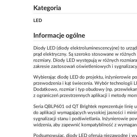
Kategoria
LED
Informacje ogólne
Diody LED (diody elektroluminescencyjne) to urząd
prąd elektryczny. Są szeroko stosowane w różnych
rozmiary. Diody LED występują w różnych rozmiarac
zakresie zastosowań oświetleniowych i sygnalizacy
Wybierając diodę LED do projektu, inżynierowie pow
przewodzenia i kąt świecenia. Wybór technologii L
Dodatkowo, rozmiar i typ obudowy (np. przewleka
z ograniczeń przestrzennych aplikacji i metody mon
Seria QBLP601 od QT Brightek reprezentuje linię
do aplikacji wymagających wysokiej jasności i mini
sygnalizacji stanu i podświetlania. Inżynierowie po
widzenia, aby zapewnić kompatybilność z wymagan
Podsumowując, diody LED oferują niezawodne i wy