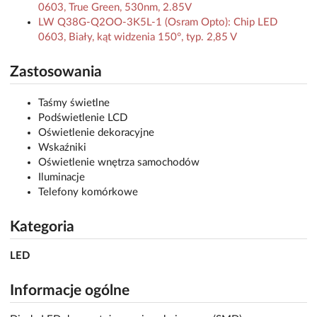
0603, True Green, 530nm, 2.85V
LW Q38G-Q2OO-3K5L-1 (Osram Opto): Chip LED
0603, Biały, kąt widzenia 150°, typ. 2,85 V
Zastosowania
Taśmy świetlne
Podświetlenie LCD
Oświetlenie dekoracyjne
Wskaźniki
Oświetlenie wnętrza samochodów
Iluminacje
Telefony komórkowe
Kategoria
LED
Informacje ogólne