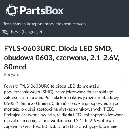
Baza danych komponentów elektronicznych
Język (Language)
FYLS-0603URC: Dioda LED SMD,
obudowa 0603, czerwona, 2.1-2.6V,
80mcd
Foryard
Foryard FYLS-0603URC to dioda LED do montażu
powierzchniowego (SMD), zaprojektowana do szerokiego
zakresu zastosowań. Posiada kompaktowy rozmiar obudowy
0603 (1.6mm x 0.8mm x 0.8mm), co czyni ją odpowiednią do
montażu o dużej gęstości na płytkach drukowanych (PCB).
Emitując czerwone światło, ta dioda LED jest zoptymalizowana
dla zakresu napięcia przewodzenia od 2.1 do 2.6 woltów i
zapewnia światłość 80mcd. Dioda LED obsługuje lutowanie