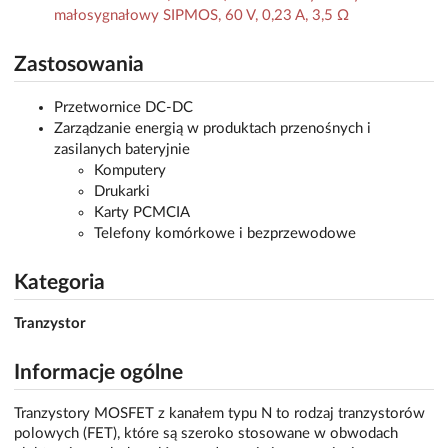
małosygnałowy SIPMOS, 60 V, 0,23 A, 3,5 Ω
Zastosowania
Przetwornice DC-DC
Zarządzanie energią w produktach przenośnych i
zasilanych bateryjnie
Komputery
Drukarki
Karty PCMCIA
Telefony komórkowe i bezprzewodowe
Kategoria
Tranzystor
Informacje ogólne
Tranzystory MOSFET z kanałem typu N to rodzaj tranzystorów
polowych (FET), które są szeroko stosowane w obwodach