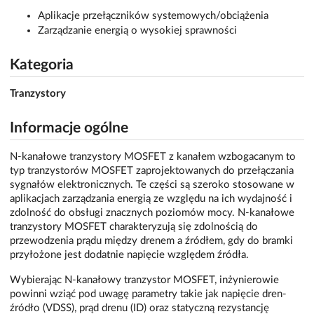
Aplikacje przełączników systemowych/obciążenia
Zarządzanie energią o wysokiej sprawności
Kategoria
Tranzystory
Informacje ogólne
N-kanałowe tranzystory MOSFET z kanałem wzbogacanym to
typ tranzystorów MOSFET zaprojektowanych do przełączania
sygnałów elektronicznych. Te części są szeroko stosowane w
aplikacjach zarządzania energią ze względu na ich wydajność i
zdolność do obsługi znacznych poziomów mocy. N-kanałowe
tranzystory MOSFET charakteryzują się zdolnością do
przewodzenia prądu między drenem a źródłem, gdy do bramki
przyłożone jest dodatnie napięcie względem źródła.
Wybierając N-kanałowy tranzystor MOSFET, inżynierowie
powinni wziąć pod uwagę parametry takie jak napięcie dren-
źródło (VDSS), prąd drenu (ID) oraz statyczną rezystancję