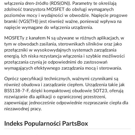
włączenia dren-źródło (RDS(ON)). Parametry te określają
zdolność tranzystora MOSFET do obsługi wymaganych
poziomów mocy i wydajności w obwodzie. Napięcie progowe
bramki (VGS(TH)) jest również ważne, ponieważ wpływa na
napięcie wymagane do włączenia urządzenia.
MOSFETy z kanałem N są używane w różnych aplikacjach, w
tym w obwodach zasilania, sterownikach silników oraz jako
przełączniki w wysokowydajnych systemach zarządzania
energią. Ich niska rezystancja włączenia i szybkie możliwości
przełączania czynią je odpowiednimi do zastosowań
wymagających efektywnego zarządzania mocą i sterowania.
Oprócz specyfikacji technicznych, ważnymi czynnikami są
również obudowa i zarządzanie ciepłem. Urządzenia takie jak
BSS138-7-F, dzięki kompaktowej obudowie SOT23, oferują
rozwiązanie dla aplikacji o ograniczonej przestrzeni,
zapewniając jednocześnie odpowiednie rozpraszanie ciepła dla
niezawodnej pracy.
Indeks Popularności PartsBox