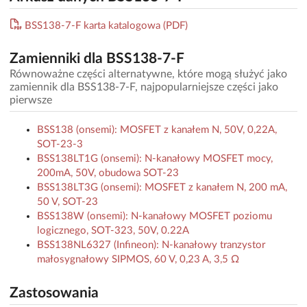
BSS138-7-F karta katalogowa (PDF)
Zamienniki dla BSS138-7-F
Równoważne części alternatywne, które mogą służyć jako
zamiennik dla BSS138-7-F, najpopularniejsze części jako
pierwsze
BSS138 (onsemi): MOSFET z kanałem N, 50V, 0,22A,
SOT-23-3
BSS138LT1G (onsemi): N-kanałowy MOSFET mocy,
200mA, 50V, obudowa SOT-23
BSS138LT3G (onsemi): MOSFET z kanałem N, 200 mA,
50 V, SOT-23
BSS138W (onsemi): N-kanałowy MOSFET poziomu
logicznego, SOT-323, 50V, 0.22A
BSS138NL6327 (Infineon): N-kanałowy tranzystor
małosygnałowy SIPMOS, 60 V, 0,23 A, 3,5 Ω
Zastosowania