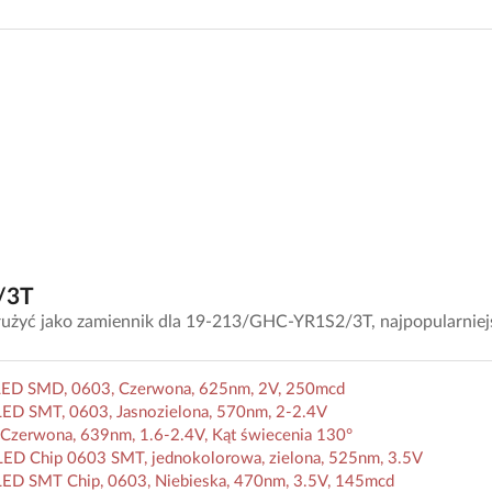
/3T
użyć jako zamiennik dla 19-213/GHC-YR1S2/3T, najpopularniej
LED SMD, 0603, Czerwona, 625nm, 2V, 250mcd
ED SMT, 0603, Jasnozielona, 570nm, 2-2.4V
zerwona, 639nm, 1.6-2.4V, Kąt świecenia 130°
ED Chip 0603 SMT, jednokolorowa, zielona, 525nm, 3.5V
LED SMT Chip, 0603, Niebieska, 470nm, 3.5V, 145mcd