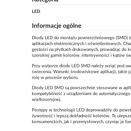
LED
Informacje ogólne
Diody LED do montażu powierzchniowego (SMD) to
aplikacjach elektronicznych i oświetleniowych. Cha
gęstości na płytkach drukowanych, prowadząc do
szerokiej gamie kolorów, intensywności i kątów św
Przy wyborze diody LED SMD należy wziąć pod uwagę
świecenia. Warunki środowiskowe aplikacji, takie j
rolę w procesie wyboru.
Diody LED SMD są powszechnie stosowane w aplikac
kompatybilność z urządzeniami do automatycznego m
wielkoseryjnej.
Postępy w technologii LED doprowadziły do powsta
żywotność i lepszą dokładność kolorów. Te ulepsz
konsumenckich, jak i przemysłowych, czyniąc je 