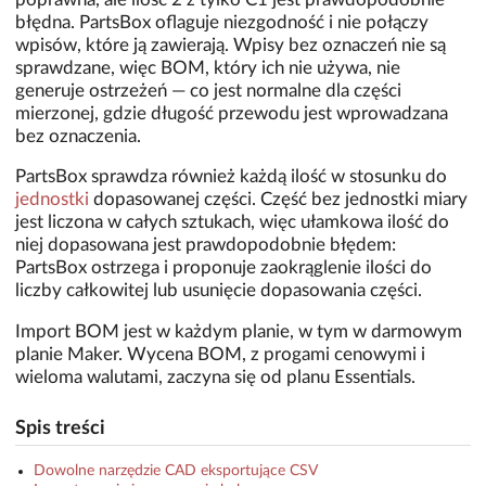
błędna. PartsBox oflaguje niezgodność i nie połączy
wpisów, które ją zawierają. Wpisy bez oznaczeń nie są
sprawdzane, więc BOM, który ich nie używa, nie
generuje ostrzeżeń — co jest normalne dla części
mierzonej, gdzie długość przewodu jest wprowadzana
bez oznaczenia.
PartsBox sprawdza również każdą ilość w stosunku do
jednostki
dopasowanej części. Część bez jednostki miary
jest liczona w całych sztukach, więc ułamkowa ilość do
niej dopasowana jest prawdopodobnie błędem:
PartsBox ostrzega i proponuje zaokrąglenie ilości do
liczby całkowitej lub usunięcie dopasowania części.
Import BOM jest w każdym planie, w tym w darmowym
planie Maker. Wycena BOM, z progami cenowymi i
wieloma walutami, zaczyna się od planu Essentials.
Spis treści
Dowolne narzędzie CAD eksportujące CSV