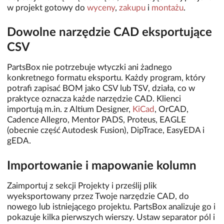
w projekt gotowy do
wyceny
,
zakupu
i
montażu
.
Dowolne narzędzie CAD eksportujące
CSV
PartsBox nie potrzebuje wtyczki ani żadnego
konkretnego formatu eksportu. Każdy program, który
potrafi zapisać BOM jako CSV lub TSV, działa, co w
praktyce oznacza każde narzędzie CAD. Klienci
importują m.in. z Altium Designer,
KiCad
, OrCAD,
Cadence Allegro, Mentor PADS, Proteus, EAGLE
(obecnie część Autodesk Fusion), DipTrace, EasyEDA i
gEDA.
Importowanie i mapowanie kolumn
Zaimportuj z sekcji Projekty i prześlij plik
wyeksportowany przez Twoje narzędzie CAD, do
nowego lub istniejącego projektu. PartsBox analizuje go i
pokazuje kilka pierwszych wierszy. Ustaw separator pól i