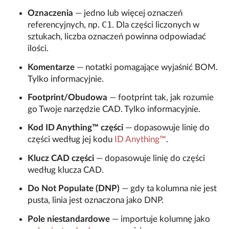
Oznaczenia
— jedno lub więcej oznaczeń
C1
referencyjnych, np.
. Dla części liczonych w
sztukach, liczba oznaczeń powinna odpowiadać
ilości.
Komentarze
— notatki pomagające wyjaśnić BOM.
Tylko informacyjnie.
Footprint/Obudowa
— footprint tak, jak rozumie
go Twoje narzędzie CAD. Tylko informacyjnie.
Kod ID Anything™ części
— dopasowuje linię do
części według jej kodu
ID Anything™
.
Klucz CAD części
— dopasowuje linię do części
według klucza CAD.
Do Not Populate (DNP)
— gdy ta kolumna nie jest
pusta, linia jest oznaczona jako DNP.
Pole niestandardowe
— importuje kolumnę jako