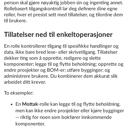
person skal gjøre nøyaktig jobben sin og ingenting annet.
Rollebasert tilgangskontroll lar deg definere dine egne
roller, hver et presist sett med tillatelser, og tilordne dem
til brukere.
Tillatelser ned til enkeltoperasjoner
En rolle kontrollerer tilgang til spesifikke handlinger og
data, ikke bare bred lese- eller skrivetilgang. Tillatelser
dekker ting som å opprette, redigere og slette
komponenter; legge til og flytte beholdning; opprette og
endre prosjekter og BOM-er; utføre bygginger; og
administrere brukere. Du kombinerer dem akkurat slik
arbeidet ditt krever.
To eksempler:
En
Mottak
-rolle kan legge til og flytte beholdning,
men kan ikke endre prosjekter eller kjøre bygginger
— riktig for noen som bokfører innkommende
komponenter.