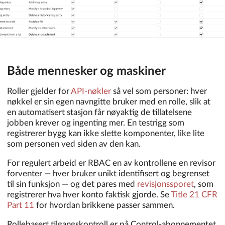
Både mennesker og maskiner
Roller gjelder for
API-nøkler
så vel som personer: hver
nøkkel er sin egen navngitte bruker med en rolle, slik at
en automatisert stasjon får nøyaktig de tillatelsene
jobben krever og ingenting mer. En testrigg som
registrerer bygg kan ikke slette komponenter, like lite
som personen ved siden av den kan.
For regulert arbeid er RBAC en av kontrollene en revisor
forventer — hver bruker unikt identifisert og begrenset
til sin funksjon — og det pares med
revisjonssporet
, som
registrerer hva hver konto faktisk gjorde. Se
Title 21 CFR
Part 11
for hvordan brikkene passer sammen.
Rollebasert tilgangskontroll er på Control-abonnementet.