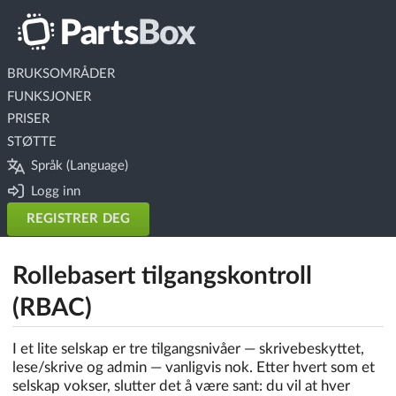
BRUKSOMRÅDER
FUNKSJONER
PRISER
STØTTE
Språk (Language)
Logg inn
REGISTRER DEG
Rollebasert tilgangskontroll
(RBAC)
I et lite selskap er tre tilgangsnivåer — skrivebeskyttet,
lese/skrive og admin — vanligvis nok. Etter hvert som et
selskap vokser, slutter det å være sant: du vil at hver