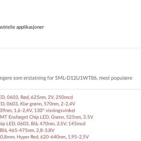
ustrielle applikasjoner
fungere som erstatning for SML-D12U1WT86, mest populære
D, 0603, Rød, 625nm, 2V, 250mcd
, 0603, Klar grønn, 570nm, 2-2,4V
9nm, 1,6-2,4V, 130° visningsvinkel
MT Ensfarget Chip LED, Grønn, 525nm, 3.5V
ip LED, 0603, Blå, 470nm, 3,5V, 145mcd
Blå, 465-475nm, 2,8-3,8V
0,8mm, Hyper Red, 620-640nm, 1,95-2,5V