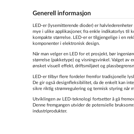
Generell informasjon
LED-er (lysemitterende dioder) er halvlederenheter
mye i ulike applikasjoner, fra enkle indikatorlys til
kompakte størrelse. LED-er er tilgjengelige i en rekk
komponenter i elektronisk design.
Når man velger en LED for et prosjekt, bør ingeniøre
størrelse (pakketype) og visningsvinkel. Valget av 
ønsket visuell effekt, driftsmiljøet og plassbegrensn
LED-er tilbyr flere fordeler fremfor tradisjonelle lys
De gir også designfleksibilitet, da de enkelt kan inte
sikre riktig strømregulering og termisk styring når
Utviklingen av LED-teknologi fortsetter å gå fremov
Denne fremgangen utvider de potensielle bruksområ
industriprodukter.