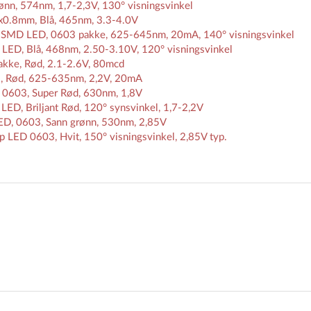
n, 574nm, 1,7-2,3V, 130° visningsvinkel
0.8mm, Blå, 465nm, 3.3-4.0V
 SMD LED, 0603 pakke, 625-645nm, 20mA, 140° visningsvinkel
D, Blå, 468nm, 2.50-3.10V, 120° visningsvinkel
kke, Rød, 2.1-2.6V, 80mcd
Rød, 625-635nm, 2,2V, 20mA
0603, Super Rød, 630nm, 1,8V
D, Briljant Rød, 120° synsvinkel, 1,7-2,2V
, 0603, Sann grønn, 530nm, 2,85V
D 0603, Hvit, 150° visningsvinkel, 2,85V typ.