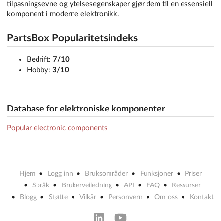
tilpasningsevne og ytelsesegenskaper gjør dem til en essensiell
komponent i moderne elektronikk.
PartsBox Popularitetsindeks
Bedrift:
7/10
Hobby:
3/10
Database for elektroniske komponenter
Popular electronic components
Hjem
Logg inn
Bruksområder
Funksjoner
Priser
Språk
Brukerveiledning
API
FAQ
Ressurser
Blogg
Støtte
Vilkår
Personvern
Om oss
Kontakt