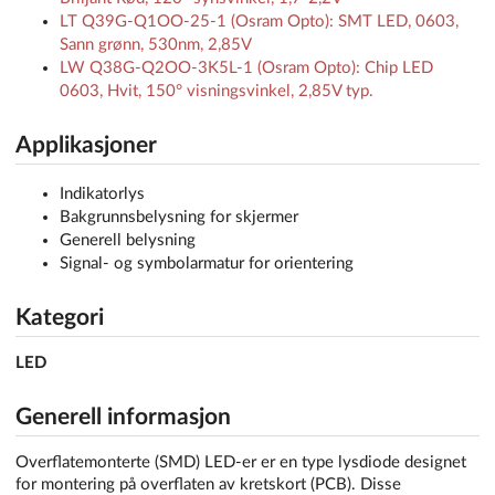
LT Q39G-Q1OO-25-1 (Osram Opto): SMT LED, 0603,
Sann grønn, 530nm, 2,85V
LW Q38G-Q2OO-3K5L-1 (Osram Opto): Chip LED
0603, Hvit, 150° visningsvinkel, 2,85V typ.
Applikasjoner
Indikatorlys
Bakgrunnsbelysning for skjermer
Generell belysning
Signal- og symbolarmatur for orientering
Kategori
LED
Generell informasjon
Overflatemonterte (SMD) LED-er er en type lysdiode designet
for montering på overflaten av kretskort (PCB). Disse