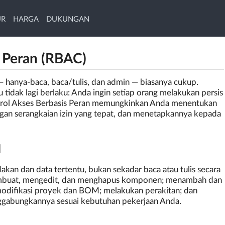
UR
HARGA
DUKUNGAN
s Peran (RBAC)
 — hanya-baca, baca/tulis, dan admin — biasanya cukup.
 tidak lagi berlaku: Anda ingin setiap orang melakukan persis
ntrol Akses Berbasis Peran memungkinkan Anda menentukan
gan serangkaian izin yang tepat, dan menetapkannya kepada
l
kan dan data tertentu, bukan sekadar baca atau tulis secara
 membuat, mengedit, dan menghapus komponen; menambah dan
difikasi proyek dan BOM; melakukan perakitan; dan
gabungkannya sesuai kebutuhan pekerjaan Anda.