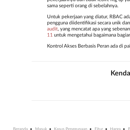
sama seperti orang di sebelahnya.
Untuk pekerjaan yang diatur, RBAC adal
pengguna diidentifikasi secara unik da
audit
, yang mencatat apa yang sebenarn
11
untuk mengetahui bagaimana bagian-
Kontrol Akses Berbasis Peran ada di pa
Kenda
Beranda
Masuk
Kasus Penggunaan
Fitur
Harga