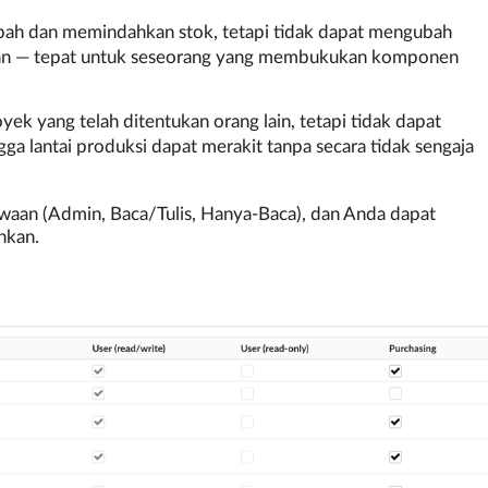
h dan memindahkan stok, tetapi tidak dapat mengubah
tan — tepat untuk seseorang yang membukukan komponen
ek yang telah ditentukan orang lain, tetapi tidak dapat
ga lantai produksi dapat merakit tanpa secara tidak sengaja
awaan (Admin, Baca/Tulis, Hanya-Baca), dan Anda dapat
hkan.