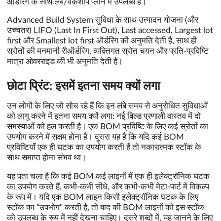
ऑर्डरिंग के साथ लैब/वर्कशॉप प्लान में उपलब्ध हैं।
Advanced Build System सुविधा के साथ उत्पादन योजना (और
उच्चतर) LIFO (Last In First Out), Last accessed, Largest lot
first और Smallest lot first ऑर्डरिंग की अनुमति देती है, साथ ही
स्रोतों की मनमानी रीऑर्डरिंग, व्यक्तिगत स्रोत चयन और प्रति-प्रविष्टि
मात्रा ओवरराइड की भी अनुमति देती है।
छोटा प्रिंट: इसमें इतना समय क्यों लगा
उन लोगों के लिए जो सोच रहे हैं कि इन लंबे समय से अनुरोधित सुविधाओं
को लागू करने में इतना समय क्यों लगा: नई बिल्ड प्रणाली वास्तव में दो
समस्याओं को हल करती है। एक BOM प्रविष्टि के लिए कई स्रोतों का
उपयोग करने में सक्षम होना है। दूसरा यह है कि यदि कई BOM
प्रविष्टियाँ एक ही घटक का उपयोग करती हैं तो नकारात्मक स्टॉक के
साथ समाप्त होना संभव था।
यह पता चला है कि कई BOM कई लाइनों में एक ही इलेक्ट्रॉनिक घटक
का उपयोग करते हैं, कभी-कभी सीधे, और कभी-कभी मेटा-पार्ट में विकल्प
के रूप में। यदि एक BOM लाइन किसी इलेक्ट्रॉनिक घटक के लिए
स्टॉक का "उपभोग" करती है, तो बाद की BOM लाइनों को इस स्टॉक
को उपलब्ध के रूप में नहीं देखना चाहिए। दूसरे शब्दों में, यह जानने के लिए