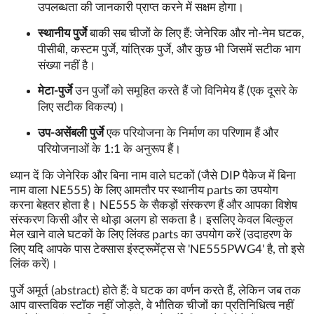
उपलब्धता की जानकारी प्राप्त करने में सक्षम होगा।
स्थानीय पुर्जे
बाकी सब चीजों के लिए हैं: जेनेरिक और नो-नेम घटक,
पीसीबी, कस्टम पुर्जे, यांत्रिक पुर्जे, और कुछ भी जिसमें सटीक भाग
संख्या नहीं है।
मेटा-पुर्जे
उन पुर्जों को समूहित करते हैं जो विनिमेय हैं (एक दूसरे के
लिए सटीक विकल्प)।
उप-असेंबली पुर्जे
एक परियोजना के निर्माण का परिणाम हैं और
परियोजनाओं के 1:1 के अनुरूप हैं।
ध्यान दें कि जेनेरिक और बिना नाम वाले घटकों (जैसे DIP पैकेज में बिना
नाम वाला NE555) के लिए आमतौर पर स्थानीय parts का उपयोग
करना बेहतर होता है। NE555 के सैकड़ों संस्करण हैं और आपका विशेष
संस्करण किसी और से थोड़ा अलग हो सकता है। इसलिए केवल बिल्कुल
मेल खाने वाले घटकों के लिए लिंक्ड parts का उपयोग करें (उदाहरण के
लिए यदि आपके पास टेक्सास इंस्ट्रूमेंट्स से 'NE555PWG4' है, तो इसे
लिंक करें)।
पुर्जे अमूर्त (abstract) होते हैं: वे घटक का वर्णन करते हैं, लेकिन जब तक
आप वास्तविक स्टॉक नहीं जोड़ते, वे भौतिक चीजों का प्रतिनिधित्व नहीं