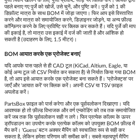
पुर्जा पिकर खोलने के लिए 'पुर्जा प्रविष्टि जोड़ें' पर क्लिक करें। आपके द्वारा
पहले बनाए गए पुर्जे को खोजें, उसे चुनें, और पुष्टि करें। पुर्जे को 1 की
डिफ़ॉल्ट मात्रा के साथ BOM में जोड़ा जाएगा। फिर आप इसे विस्तारित
करने और मात्रा को समायोजित करने, डिज़ाइनर जोड़ने, या अन्य फ़ील्ड
कॉन्फ़िगर करने के लिए प्रविष्टि पर क्लिक कर सकते हैं। यदि पुर्जे की माप
की इकाई है, तो मात्रा उस इकाई में दर्ज की जाती है और आंशिक हो
सकती है (उदाहरण के लिए, 1.5 मीटर)।
BOM आयात करके एक प्रोजेक्ट बनाएं
यदि आपके पास पहले से ही CAD टूल (KiCad, Altium, Eagle, या
कोई अन्य टूल जो CSV निर्यात कर सकता है) से निर्यात किया गया BOM
है, तो आप इसे आयात करके एक प्रोजेक्ट बना सकते हैं। 'प्रोजेक्ट्स' पर
जाएँ और 'आयात करें' पर क्लिक करें। अपनी CSV या TSV फ़ाइल
अपलोड करें।
PartsBox फ़ाइल को पार्स करेगा और एक पूर्वावलोकन दिखाएगा। यदि
आवश्यक हो तो फ़ील्ड विभाजक और वर्ण एन्कोडिंग को तब तक समायोजित
करें जब तक कि पूर्वावलोकन सही न लगे। फिर प्रत्येक कॉलम के ऊपर
ड्रॉपडाउन का उपयोग करके प्रत्येक कॉलम को उपयुक्त BOM फ़ील्ड में
मैप करें। 'Guess' बटन अक्सर मैपिंग को स्वचालित रूप से सही कर
सकता है, लेकिन हमेशा परिणाम की समीक्षा करें। सबसे महत्वपूर्ण मैपिंग