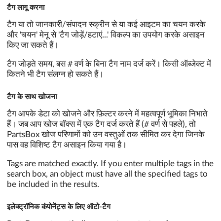
टैग लागू करना
टैग या तो जानकारी/संपादन स्क्रीन से या कई आइटम का चयन करके
और 'चयन' मेनू से 'टैग जोड़ें/हटाएं...' विकल्प का उपयोग करके असाइन
किए जा सकते हैं।
#
टैग जोड़ते समय, बस
वर्ण के बिना टैग नाम दर्ज करें। किसी ऑब्जेक्ट में
कितने भी टैग संलग्न हो सकते हैं।
टैग के साथ खोजना
टैग आपके डेटा को खोजने और फ़िल्टर करने में महत्वपूर्ण भूमिका निभाते
#
हैं। जब आप खोज बॉक्स में एक टैग दर्ज करते हैं (
वर्ण से पहले), तो
PartsBox खोज परिणामों को उन वस्तुओं तक सीमित कर देगा जिनके
पास वह विशिष्ट टैग असाइन किया गया है।
Tags are matched exactly. If you enter multiple tags in the
search box, an object must have all the specified tags to
be included in the results.
इलेक्ट्रॉनिक कंपोनेंट्स के लिए ऑटो-टैग