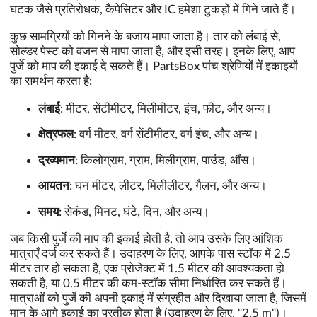
घटक जैसे प्रतिरोधक, कैपेसिटर और IC हमेशा टुकड़ों में गिने जाते हैं।
कुछ सामग्रियों को गिनने के बजाय मापा जाता है। तार को लंबाई से,
सोल्डर पेस्ट को वजन से मापा जाता है, और इसी तरह। इनके लिए, आप
पुर्जे को माप की इकाई दे सकते हैं। PartsBox पांच श्रेणियों में इकाइयों
का समर्थन करता है:
लंबाई
: मीटर, सेंटीमीटर, मिलीमीटर, इंच, फीट, और अन्य।
क्षेत्रफल
: वर्ग मीटर, वर्ग सेंटीमीटर, वर्ग इंच, और अन्य।
द्रव्यमान
: किलोग्राम, ग्राम, मिलीग्राम, पाउंड, औंस।
आयतन
: घन मीटर, लीटर, मिलीलीटर, गैलन, और अन्य।
समय
: सेकंड, मिनट, घंटे, दिन, और अन्य।
जब किसी पुर्जे की माप की इकाई होती है, तो आप उसके लिए आंशिक
मात्राएँ दर्ज कर सकते हैं। उदाहरण के लिए, आपके पास स्टॉक में 2.5
मीटर तार हो सकता है, एक प्रोजेक्ट में 1.5 मीटर की आवश्यकता हो
सकती है, या 0.5 मीटर की कम-स्टॉक सीमा निर्धारित कर सकते हैं।
मात्राओं को पुर्जे की अपनी इकाई में संग्रहीत और दिखाया जाता है, जिसमें
मान के आगे इकाई का प्रतीक होता है (उदाहरण के लिए, "2.5 m")।