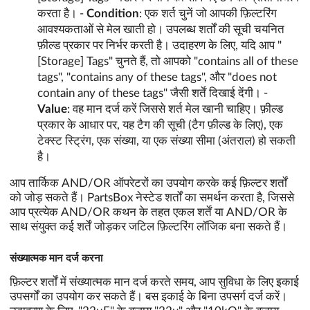
करता है। -
Condition
: एक शर्त चुनें जो आपकी फ़िल्टरिंग
आवश्यकताओं से मेल खाती हो। उपलब्ध शर्तों की सूची चयनित
फ़ील्ड प्रकार पर निर्भर करती है। उदाहरण के लिए, यदि आप "
[Storage] Tags" चुनते हैं, तो आपको "contains all of these
tags", "contains any of these tags", और "does not
contain any of these tags" जैसी शर्तें दिखाई देंगी। -
Value
: वह मान दर्ज करें जिससे शर्त मेल खानी चाहिए। फ़ील्ड
प्रकार के आधार पर, यह टैग की सूची (टैग फ़ील्ड के लिए), एक
टेक्स्ट स्ट्रिंग, एक संख्या, या एक संख्या सीमा (अंतराल) हो सकती
है।
आप तार्किक AND/OR ऑपरेटरों का उपयोग करके कई फ़िल्टर शर्तों
को जोड़ सकते हैं। PartsBox नेस्टेड शर्तों का समर्थन करता है, जिससे
आप प्रत्येक AND/OR कथन के तहत एकल शर्तें या AND/OR के
साथ संयुक्त कई शर्तें जोड़कर जटिल फ़िल्टरिंग लॉजिक बना सकते हैं।
संख्यात्मक मान दर्ज करना
फ़िल्टर शर्तों में संख्यात्मक मान दर्ज करते समय, आप सुविधा के लिए इकाई
उपसर्गों का उपयोग कर सकते हैं। बस इकाई के बिना उपसर्ग दर्ज करें।