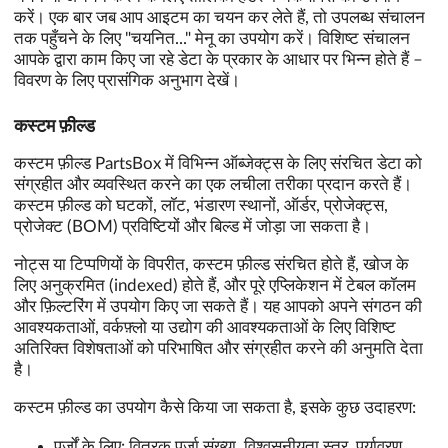
करें। एक बार जब आप आइटम का चयन कर लेते हैं, तो उपलब्ध संचालन
तक पहुँचने के लिए "चयनित..." मेनू का उपयोग करें। विशिष्ट संचालन
आपके द्वारा काम किए जा रहे डेटा के प्रकार के आधार पर भिन्न होते हैं –
विवरण के लिए प्रासंगिक अनुभाग देखें।
कस्टम फ़ील्ड
कस्टम फ़ील्ड PartsBox में विभिन्न ऑब्जेक्ट्स के लिए संरचित डेटा को
संग्रहीत और व्यवस्थित करने का एक लचीला तरीका प्रदान करते हैं।
कस्टम फ़ील्ड को घटकों, लॉट, भंडारण स्थानों, ऑर्डर, प्रोजेक्ट्स,
प्रोजेक्ट (BOM) प्रविष्टियों और बिल्ड में जोड़ा जा सकता है।
नोट्स या टिप्पणियों के विपरीत, कस्टम फ़ील्ड संरचित होते हैं, खोज के
लिए अनुक्रमित (indexed) होते हैं, और पूरे एप्लिकेशन में टेबल कॉलम
और फ़िल्टरिंग में उपयोग किए जा सकते हैं। यह आपको अपने संगठन की
आवश्यकताओं, वर्कफ़्लो या उद्योग की आवश्यकताओं के लिए विशिष्ट
अतिरिक्त विशेषताओं को परिभाषित और संग्रहीत करने की अनुमति देता
है।
कस्टम फ़ील्ड का उपयोग कैसे किया जा सकता है, इसके कुछ उदाहरण:
पुर्जों के लिए: वितरक पुर्जा संख्या, विश्वसनीयता स्तर, पर्यावरण