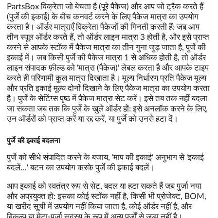
PartsBox विक्रेता जो बेचता है (पूरे पैकेज) और आप जो ट्रैक करते हैं
(पुर्जे की इकाई) के बीच कनवर्ट करने के लिए पैकेज मात्रा का उपयोग
करता है। ऑर्डर मात्राएँ विक्रेता पैकेजों की गिनती करती हैं: जब आप
तीन स्पूल ऑर्डर करते हैं, तो ऑर्डर लाइन मात्रा 3 होती है, और इसे प्राप्त
करने से आपके स्टॉक में पैकेज मात्रा का तीन गुना जुड़ जाता है, पुर्जे की
इकाई में। जब किसी पुर्जे की पैकेज मात्रा 1 से अधिक होती है, तो ऑर्डर
लाइन संपादक फ़ील्ड को 'मात्रा (पैकेज)' लेबल करता है और आपके टाइप
करते ही परिणामी कुल मात्रा दिखाता है। मूल्य निर्धारण प्रति पैकेज मूल्य
और प्रति इकाई मूल्य दोनों दिखाने के लिए पैकेज मात्रा का उपयोग करता
है। पुर्जे के सेटिंग्स पृष्ठ में पैकेज मात्रा सेट करें। इसे तब तक नहीं बदला
जा सकता जब तक कि पुर्जे के खुले ऑर्डर हों: इसे अनलॉक करने के लिए,
उन ऑर्डरों को प्राप्त करें या रद्द करें, या पुर्जे को उनसे हटा दें।
पुर्जे की इकाई बदलना
पुर्जे को सीधे संपादित करने के बजाय, 'माप की इकाई' अनुभाग से 'इकाई
बदलें…' बटन का उपयोग करके पुर्जे की इकाई बदलें।
आप इकाई को स्वतंत्र रूप से सेट, बदल या हटा सकते हैं जब पुर्जा नया
और अप्रयुक्त हो: इसका कोई स्टॉक नहीं है, किसी भी प्रोजेक्ट, BOM,
या खरीद सूची में उपयोग नहीं किया जाता है, कोई ऑर्डर नहीं है, और
विकल्प या मेटा-पुर्जा सदस्य के रूप में अन्य पुर्जों से जुड़ा नहीं है।