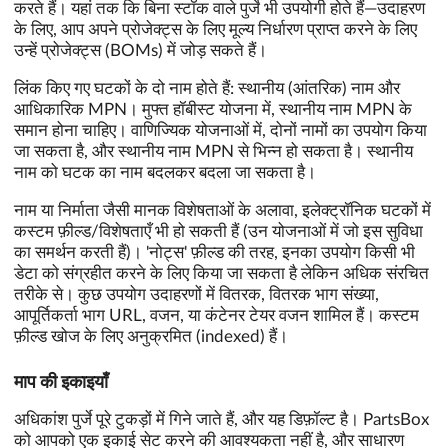
करते हैं। यहां तक कि बिना स्टॉक वाले पुर्जे भी उपयोगी होते हैं—उदाहरण
के लिए, आप अपने प्रोजेक्ट्स के लिए मूल्य निर्धारण प्राप्त करने के लिए
उन्हें प्रोजेक्ट्स (BOMs) में जोड़ सकते हैं।
लिंक किए गए घटकों के दो नाम होते हैं: स्थानीय (आंतरिक) नाम और
आधिकारिक MPN। मुफ्त हॉबीस्ट योजना में, स्थानीय नाम MPN के
समान होना चाहिए। वाणिज्यिक योजनाओं में, दोनों नामों का उपयोग किया
जा सकता है, और स्थानीय नाम MPN से भिन्न हो सकता है। स्थानीय
नाम को घटक का नाम बदलकर बदला जा सकता है।
नाम या निर्माता जैसी मानक विशेषताओं के अलावा, इलेक्ट्रॉनिक घटकों में
कस्टम फ़ील्ड/विशेषताएँ भी हो सकती हैं (उन योजनाओं में जो इस सुविधा
का समर्थन करती हैं)। 'नोट्स' फ़ील्ड की तरह, इनका उपयोग किसी भी
डेटा को संग्रहीत करने के लिए किया जा सकता है लेकिन अधिक संरचित
तरीके से। कुछ उपयोग उदाहरणों में वितरक, वितरक भाग संख्या,
आपूर्तिकर्ता भाग URL, वजन, या कंटेनर टेयर वजन शामिल हैं। कस्टम
फ़ील्ड खोज के लिए अनुक्रमित (indexed) हैं।
माप की इकाइयाँ
अधिकांश पुर्जे पूरे टुकड़ों में गिने जाते हैं, और यह डिफ़ॉल्ट है। PartsBox
को आपको एक इकाई सेट करने की आवश्यकता नहीं है, और साधारण