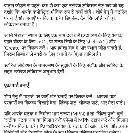
पार्ट्स जोड़ने से पहले, कम से कम एक स्टोरेज लोकेशन सेट करें जो यह
दर्शाए कि आपके कंपोनेंट्स भौतिक रूप से कहाँ रहेंगे। शीर्ष मेनू में 'स्टोरेज'
पर जाएँ और 'बनाएँ' पर क्लिक करें। डिफ़ॉल्ट टैब 'सिंगल' है, जो एक
लोकेशन बनाता है।
अपने भंडारण स्थान के लिए एक नाम दर्ज करें (उदाहरण के लिए, आपके
पहले बॉक्स के लिए 'b01', या शेल्फ डिब्बे के लिए 'shelf-A1') और
'Create' पर क्लिक करें। आप हमेशा बाद में और स्थान जोड़ सकते हैं,
जिसमें डिब्बों वाले बक्से के लिए स्थानों के ग्रिड शामिल हैं।
स्टोरेज लोकेशन के नामकरण के सुझावों के लिए, स्टॉक और स्टोरेज के
तहत स्टोरेज लोकेशन अनुभाग देखें।
एक पार्ट बनाएँ
शीर्ष मेनू में 'पार्ट्स' पर जाएँ और 'बनाएँ' पर क्लिक करें। आपको पार्ट
प्रकारों का विकल्प दिखाई देगा: लिंक्ड पार्ट, लोकल पार्ट, और मेटा पार्ट।
यदि आपके घटक में निर्माता भाग संख्या (MPN) है तो 'लिंक्ड पुर्जा' चुनें।
'सटीक घटक नाम का मिलान करें' फ़ील्ड में MPN टाइप करें और 'मिलान
करें' पर क्लिक करें। PartsBox आपके घटक की खोज करेगा और उनके
विनिर्देशों और डेटाशीट लिंक के साथ मिलान परिणाम प्रदर्शित करेगा।