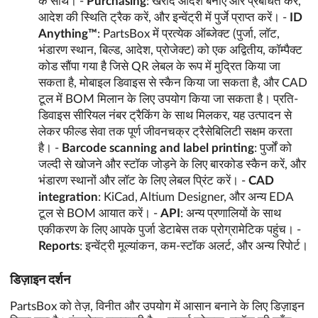
के साथ। -
Purchasing
: खरीद आदेश बनाएं और प्रबंधित करें,
आदेश की स्थिति ट्रैक करें, और इन्वेंट्री में पुर्जे प्राप्त करें। -
ID
Anything™
: PartsBox में प्रत्येक ऑब्जेक्ट (पुर्जा, लॉट,
भंडारण स्थान, बिल्ड, आदेश, प्रोजेक्ट) को एक अद्वितीय, कॉम्पैक्ट
कोड सौंपा गया है जिसे QR लेबल के रूप में मुद्रित किया जा
सकता है, मोबाइल डिवाइस से स्कैन किया जा सकता है, और CAD
टूल में BOM मिलान के लिए उपयोग किया जा सकता है। प्रति-
डिवाइस सीरियल नंबर ट्रैकिंग के साथ मिलकर, यह उत्पादन से
लेकर फील्ड सेवा तक पूर्ण जीवनचक्र ट्रैसेबिलिटी सक्षम करता
है। -
Barcode scanning and label printing
: पुर्जों को
जल्दी से खोजने और स्टॉक जोड़ने के लिए बारकोड स्कैन करें, और
भंडारण स्थानों और लॉट के लिए लेबल प्रिंट करें। -
CAD
integration
: KiCad, Altium Designer, और अन्य EDA
टूल से BOM आयात करें। -
API
: अन्य प्रणालियों के साथ
एकीकरण के लिए आपके पुर्जा डेटाबेस तक प्रोग्रामेटिक पहुंच। -
Reports
: इन्वेंट्री मूल्यांकन, कम-स्टॉक अलर्ट, और अन्य रिपोर्ट।
डिज़ाइन दर्शन
PartsBox को तेज़, विनीत और उपयोग में आसान बनाने के लिए डिज़ाइन