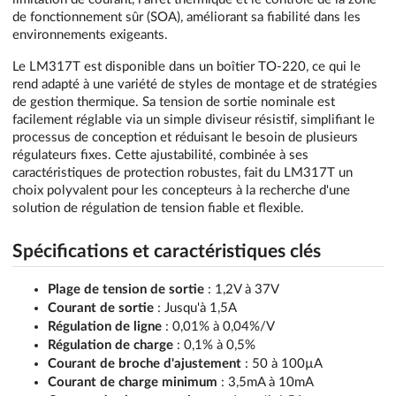
de fonctionnement sûr (SOA), améliorant sa fiabilité dans les
environnements exigeants.
Le LM317T est disponible dans un boîtier TO-220, ce qui le
rend adapté à une variété de styles de montage et de stratégies
de gestion thermique. Sa tension de sortie nominale est
facilement réglable via un simple diviseur résistif, simplifiant le
processus de conception et réduisant le besoin de plusieurs
régulateurs fixes. Cette ajustabilité, combinée à ses
caractéristiques de protection robustes, fait du LM317T un
choix polyvalent pour les concepteurs à la recherche d'une
solution de régulation de tension fiable et flexible.
Spécifications et caractéristiques clés
Plage de tension de sortie
: 1,2V à 37V
Courant de sortie
: Jusqu'à 1,5A
Régulation de ligne
: 0,01% à 0,04%/V
Régulation de charge
: 0,1% à 0,5%
Courant de broche d'ajustement
: 50 à 100µA
Courant de charge minimum
: 3,5mA à 10mA