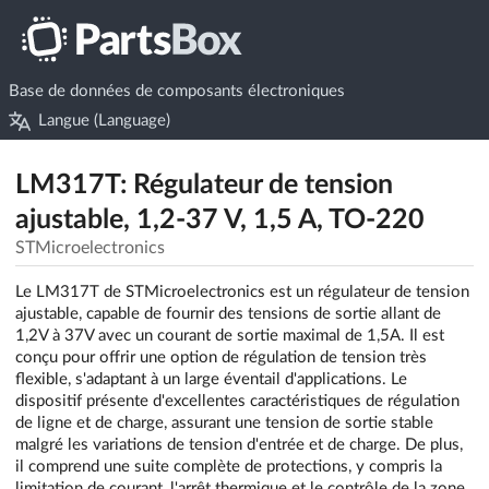
Base de données de composants électroniques
Langue (Language)
LM317T: Régulateur de tension
ajustable, 1,2-37 V, 1,5 A, TO-220
STMicroelectronics
Le LM317T de STMicroelectronics est un régulateur de tension
ajustable, capable de fournir des tensions de sortie allant de
1,2V à 37V avec un courant de sortie maximal de 1,5A. Il est
conçu pour offrir une option de régulation de tension très
flexible, s'adaptant à un large éventail d'applications. Le
dispositif présente d'excellentes caractéristiques de régulation
de ligne et de charge, assurant une tension de sortie stable
malgré les variations de tension d'entrée et de charge. De plus,
il comprend une suite complète de protections, y compris la
limitation de courant, l'arrêt thermique et le contrôle de la zone