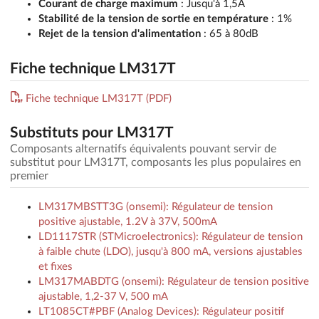
Courant de charge maximum
: Jusqu'à 1,5A
Stabilité de la tension de sortie en température
: 1%
Rejet de la tension d'alimentation
: 65 à 80dB
Fiche technique LM317T
Fiche technique LM317T (PDF)
Substituts pour LM317T
Composants alternatifs équivalents pouvant servir de
substitut pour LM317T, composants les plus populaires en
premier
LM317MBSTT3G (onsemi): Régulateur de tension
positive ajustable, 1.2V à 37V, 500mA
LD1117STR (STMicroelectronics): Régulateur de tension
à faible chute (LDO), jusqu'à 800 mA, versions ajustables
et fixes
LM317MABDTG (onsemi): Régulateur de tension positive
ajustable, 1,2-37 V, 500 mA
LT1085CT#PBF (Analog Devices): Régulateur positif