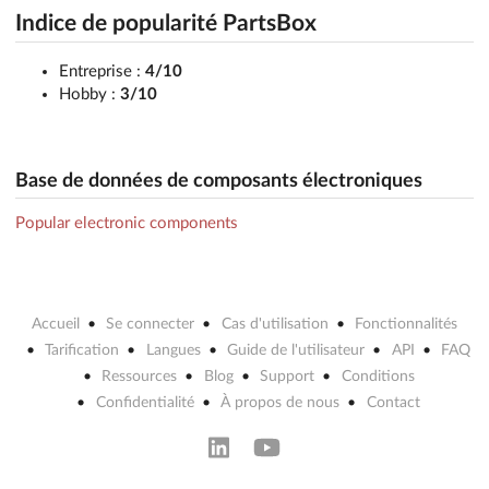
Indice de popularité PartsBox
Entreprise :
4/10
Hobby :
3/10
Base de données de composants électroniques
Popular electronic components
Accueil
Se connecter
Cas d'utilisation
Fonctionnalités
Tarification
Langues
Guide de l'utilisateur
API
FAQ
Ressources
Blog
Support
Conditions
Confidentialité
À propos de nous
Contact