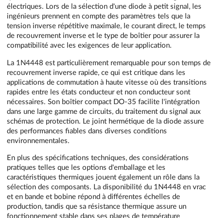
électriques. Lors de la sélection d'une diode à petit signal, les
ingénieurs prennent en compte des paramètres tels que la
tension inverse répétitive maximale, le courant direct, le temps
de recouvrement inverse et le type de boîtier pour assurer la
compatibilité avec les exigences de leur application.
La 1N4448 est particulièrement remarquable pour son temps de
recouvrement inverse rapide, ce qui est critique dans les
applications de commutation à haute vitesse où des transitions
rapides entre les états conducteur et non conducteur sont
nécessaires. Son boîtier compact DO-35 facilite l'intégration
dans une large gamme de circuits, du traitement du signal aux
schémas de protection. Le joint hermétique de la diode assure
des performances fiables dans diverses conditions
environnementales.
En plus des spécifications techniques, des considérations
pratiques telles que les options d'emballage et les
caractéristiques thermiques jouent également un rôle dans la
sélection des composants. La disponibilité du 1N4448 en vrac
et en bande et bobine répond à différentes échelles de
production, tandis que sa résistance thermique assure un
fonctionnement stable dans ses plages de température