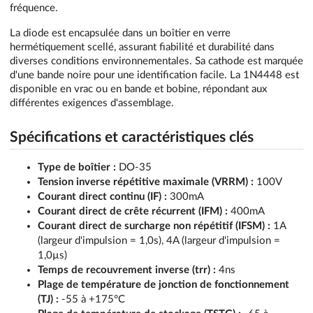
fréquence.
La diode est encapsulée dans un boîtier en verre
hermétiquement scellé, assurant fiabilité et durabilité dans
diverses conditions environnementales. Sa cathode est marquée
d'une bande noire pour une identification facile. La 1N4448 est
disponible en vrac ou en bande et bobine, répondant aux
différentes exigences d'assemblage.
Spécifications et caractéristiques clés
Type de boîtier :
DO-35
Tension inverse répétitive maximale (VRRM) :
100V
Courant direct continu (IF) :
300mA
Courant direct de crête récurrent (IFM) :
400mA
Courant direct de surcharge non répétitif (IFSM) :
1A
(largeur d'impulsion = 1,0s), 4A (largeur d'impulsion =
1,0µs)
Temps de recouvrement inverse (trr) :
4ns
Plage de température de jonction de fonctionnement
(TJ) :
-55 à +175°C